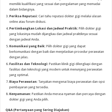
memiliki kualifikasi yang sesuai dan pengalaman yang memadai
dalam bidangnya.
Periksa Reputasi:
Cari tahu reputasi dokter gigi melalui ulasan
online atau forum diskusi.
Pertimbangkan Lokasi dan Jadwal Praktik:
Pilih dokter gigi
yang lokasinya mudah dijangkau dan jadwal praktiknya sesuai
dengan jadwal Anda.
Komunikasi yang Baik:
Pilih dokter gigi yang dapat
berkomunikasi dengan baik dan menjelaskan prosedur perawatan
dengan jelas.
Fasilitas dan Teknologi:
Pastikan klinik gigi dilengkapi dengan
fasilitas dan teknologi yang modern untuk menunjang perawatan
yang optimal.
Biaya Perawatan:
Tanyakan mengenai biaya perawatan dan opsi
pembayaran yang tersedia.
Kenyamanan:
Pastikan Anda merasa nyaman dan percaya dengan
dokter gigi yang Anda pilih.
Q&A (Pertanyaan yang Sering Diajukan)