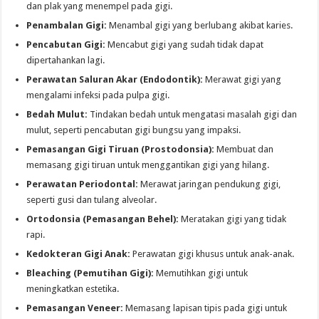
dan plak yang menempel pada gigi.
Penambalan Gigi:
Menambal gigi yang berlubang akibat karies.
Pencabutan Gigi:
Mencabut gigi yang sudah tidak dapat
dipertahankan lagi.
Perawatan Saluran Akar (Endodontik):
Merawat gigi yang
mengalami infeksi pada pulpa gigi.
Bedah Mulut:
Tindakan bedah untuk mengatasi masalah gigi dan
mulut, seperti pencabutan gigi bungsu yang impaksi.
Pemasangan Gigi Tiruan (Prostodonsia):
Membuat dan
memasang gigi tiruan untuk menggantikan gigi yang hilang.
Perawatan Periodontal:
Merawat jaringan pendukung gigi,
seperti gusi dan tulang alveolar.
Ortodonsia (Pemasangan Behel):
Meratakan gigi yang tidak
rapi.
Kedokteran Gigi Anak:
Perawatan gigi khusus untuk anak-anak.
Bleaching (Pemutihan Gigi):
Memutihkan gigi untuk
meningkatkan estetika.
Pemasangan Veneer:
Memasang lapisan tipis pada gigi untuk