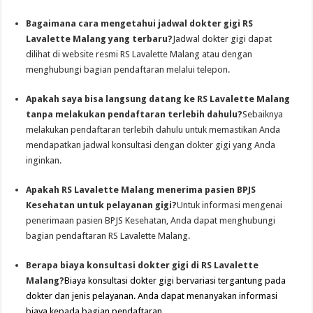
Bagaimana cara mengetahui jadwal dokter gigi RS
Lavalette Malang yang terbaru?
Jadwal dokter gigi dapat
dilihat di website resmi RS Lavalette Malang atau dengan
menghubungi bagian pendaftaran melalui telepon.
Apakah saya bisa langsung datang ke RS Lavalette Malang
tanpa melakukan pendaftaran terlebih dahulu?
Sebaiknya
melakukan pendaftaran terlebih dahulu untuk memastikan Anda
mendapatkan jadwal konsultasi dengan dokter gigi yang Anda
inginkan.
Apakah RS Lavalette Malang menerima pasien BPJS
Kesehatan untuk pelayanan gigi?
Untuk informasi mengenai
penerimaan pasien BPJS Kesehatan, Anda dapat menghubungi
bagian pendaftaran RS Lavalette Malang.
Berapa biaya konsultasi dokter gigi di RS Lavalette
Malang?
Biaya konsultasi dokter gigi bervariasi tergantung pada
dokter dan jenis pelayanan. Anda dapat menanyakan informasi
biaya kepada bagian pendaftaran.