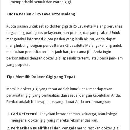
memperbaiki bentuk dan warna gigi.
Kuota Pasien di RS Lavalette Malang
Kuota pasien untuk setiap dokter gigi di RS Lavalette Malang bervariasi
tergantung pada jenis pelayanan, hari praktik, dan jam praktik. Untuk
mengetahui informasi kuota pasien yang lebih akurat, Anda dapat
menghubungi bagian pendaftaran RS Lavalette Malang. Penting untuk
melakukan pendaftaran jauh-jauh hari, terutama jika Anda ingin
berkonsultasi dengan dokter gigi spesialis tertentu atau pada jam-jam
yang populer.
Tips Memilih Dokter Gigi yang Tepat
Memilih dokter gigi yang tepat adalah kunci untuk mendapatkan
perawatan gigi yang berkualitas dan sesuai dengan kebutuhan Anda.
Berikut adalah beberapa tips yang dapat Anda pertimbangkan:
Cari Referensi:
Tanyakan kepada teman, keluarga, atau kolega
mengenai dokter gigi yang mereka rekomendasikan.
Perhatikan Kualifikasi dan Pengalaman:
Pastikan dokter gigi