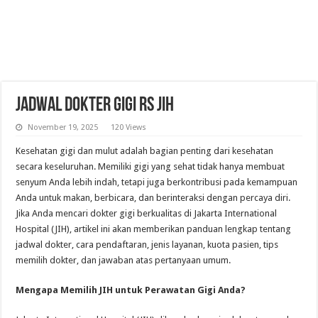
Jadwal Dokter Gigi RS JIH
November 19, 2025
120 Views
Kesehatan gigi dan mulut adalah bagian penting dari kesehatan
secara keseluruhan. Memiliki gigi yang sehat tidak hanya membuat
senyum Anda lebih indah, tetapi juga berkontribusi pada kemampuan
Anda untuk makan, berbicara, dan berinteraksi dengan percaya diri.
Jika Anda mencari dokter gigi berkualitas di Jakarta International
Hospital (JIH), artikel ini akan memberikan panduan lengkap tentang
jadwal dokter, cara pendaftaran, jenis layanan, kuota pasien, tips
memilih dokter, dan jawaban atas pertanyaan umum.
Mengapa Memilih JIH untuk Perawatan Gigi Anda?