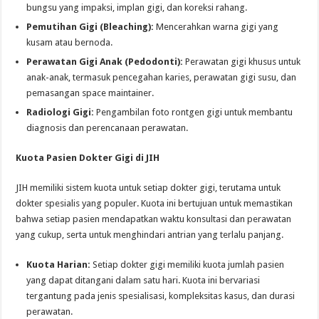
bungsu yang impaksi, implan gigi, dan koreksi rahang.
Pemutihan Gigi (Bleaching):
Mencerahkan warna gigi yang
kusam atau bernoda.
Perawatan Gigi Anak (Pedodonti):
Perawatan gigi khusus untuk
anak-anak, termasuk pencegahan karies, perawatan gigi susu, dan
pemasangan space maintainer.
Radiologi Gigi:
Pengambilan foto rontgen gigi untuk membantu
diagnosis dan perencanaan perawatan.
Kuota Pasien Dokter Gigi di JIH
JIH memiliki sistem kuota untuk setiap dokter gigi, terutama untuk
dokter spesialis yang populer. Kuota ini bertujuan untuk memastikan
bahwa setiap pasien mendapatkan waktu konsultasi dan perawatan
yang cukup, serta untuk menghindari antrian yang terlalu panjang.
Kuota Harian:
Setiap dokter gigi memiliki kuota jumlah pasien
yang dapat ditangani dalam satu hari. Kuota ini bervariasi
tergantung pada jenis spesialisasi, kompleksitas kasus, dan durasi
perawatan.