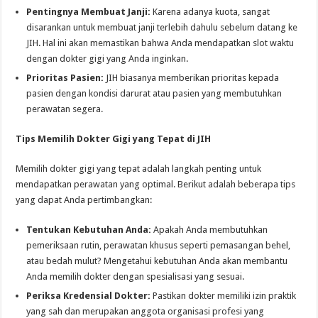
Pentingnya Membuat Janji:
Karena adanya kuota, sangat
disarankan untuk membuat janji terlebih dahulu sebelum datang ke
JIH. Hal ini akan memastikan bahwa Anda mendapatkan slot waktu
dengan dokter gigi yang Anda inginkan.
Prioritas Pasien:
JIH biasanya memberikan prioritas kepada
pasien dengan kondisi darurat atau pasien yang membutuhkan
perawatan segera.
Tips Memilih Dokter Gigi yang Tepat di JIH
Memilih dokter gigi yang tepat adalah langkah penting untuk
mendapatkan perawatan yang optimal. Berikut adalah beberapa tips
yang dapat Anda pertimbangkan:
Tentukan Kebutuhan Anda:
Apakah Anda membutuhkan
pemeriksaan rutin, perawatan khusus seperti pemasangan behel,
atau bedah mulut? Mengetahui kebutuhan Anda akan membantu
Anda memilih dokter dengan spesialisasi yang sesuai.
Periksa Kredensial Dokter:
Pastikan dokter memiliki izin praktik
yang sah dan merupakan anggota organisasi profesi yang