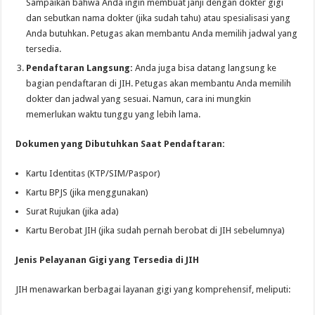
Sampaikan bahwa Anda ingin membuat janji dengan dokter gigi
dan sebutkan nama dokter (jika sudah tahu) atau spesialisasi yang
Anda butuhkan. Petugas akan membantu Anda memilih jadwal yang
tersedia.
Pendaftaran Langsung:
Anda juga bisa datang langsung ke
bagian pendaftaran di JIH. Petugas akan membantu Anda memilih
dokter dan jadwal yang sesuai. Namun, cara ini mungkin
memerlukan waktu tunggu yang lebih lama.
Dokumen yang Dibutuhkan Saat Pendaftaran:
Kartu Identitas (KTP/SIM/Paspor)
Kartu BPJS (jika menggunakan)
Surat Rujukan (jika ada)
Kartu Berobat JIH (jika sudah pernah berobat di JIH sebelumnya)
Jenis Pelayanan Gigi yang Tersedia di JIH
JIH menawarkan berbagai layanan gigi yang komprehensif, meliputi: