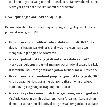
opsi pembayaran yang tersedia. Pastikan Anda memahami semua
biaya yang terlibat sebelum memulai perawatan.
Q&A Seputar Jadwal Dokter Gigi di JIH
Berikut adalah beberapa pertanyaan yang sering diajukan tentang
jadwal dokter gigi di JIH:
Bagaimana cara melihat jadwal dokter gigi di JIH?
Anda
dapat melihat jadwal dokter gigi di website resmi JIH atau
menghubungi bagian pendaftaran.
Apakah jadwal dokter gigi di website selalu akurat?
Meskipun JIH berusaha untuk memperbarui jadwal secara berkala,
disarankan untuk mengonfirmasi jadwal terbaru melalui telepon.
Bagaimana cara membuat janji dengan dokter gigi di JIH?
Anda dapat membuat janji melalui pendaftaran online, telepon,
atau datang langsung ke bagian pendaftaran.
Apakah saya bisa memilih dokter gigi yang saya inginkan?
Ya, Anda dapat memilih dokter gigi yang Anda inginkan, asalkan
dokter tersebut memiliki jadwal yang sesuai dengan ketersediaan