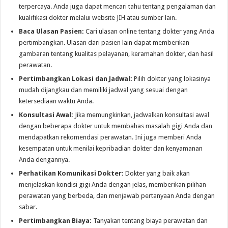
terpercaya. Anda juga dapat mencari tahu tentang pengalaman dan
kualifikasi dokter melalui website JIH atau sumber lain.
Baca Ulasan Pasien:
Cari ulasan online tentang dokter yang Anda
pertimbangkan. Ulasan dari pasien lain dapat memberikan
gambaran tentang kualitas pelayanan, keramahan dokter, dan hasil
perawatan.
Pertimbangkan Lokasi dan Jadwal:
Pilih dokter yang lokasinya
mudah dijangkau dan memiliki jadwal yang sesuai dengan
ketersediaan waktu Anda.
Konsultasi Awal:
Jika memungkinkan, jadwalkan konsultasi awal
dengan beberapa dokter untuk membahas masalah gigi Anda dan
mendapatkan rekomendasi perawatan. Ini juga memberi Anda
kesempatan untuk menilai kepribadian dokter dan kenyamanan
Anda dengannya.
Perhatikan Komunikasi Dokter:
Dokter yang baik akan
menjelaskan kondisi gigi Anda dengan jelas, memberikan pilihan
perawatan yang berbeda, dan menjawab pertanyaan Anda dengan
sabar.
Pertimbangkan Biaya:
Tanyakan tentang biaya perawatan dan