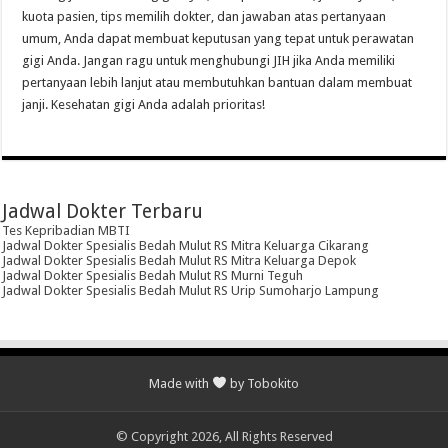
kuota pasien, tips memilih dokter, dan jawaban atas pertanyaan
umum, Anda dapat membuat keputusan yang tepat untuk perawatan
gigi Anda. Jangan ragu untuk menghubungi JIH jika Anda memiliki
pertanyaan lebih lanjut atau membutuhkan bantuan dalam membuat
janji. Kesehatan gigi Anda adalah prioritas!
Jadwal Dokter Terbaru
Tes Kepribadian MBTI
Jadwal Dokter Spesialis Bedah Mulut RS Mitra Keluarga Cikarang
Jadwal Dokter Spesialis Bedah Mulut RS Mitra Keluarga Depok
Jadwal Dokter Spesialis Bedah Mulut RS Murni Teguh
Jadwal Dokter Spesialis Bedah Mulut RS Urip Sumoharjo Lampung
Made with
by Tobokito
© Copyright 2026, All Rights Reserved