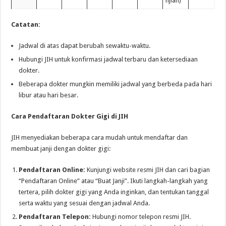
njian)
Catatan:
Jadwal di atas dapat berubah sewaktu-waktu.
Hubungi JIH untuk konfirmasi jadwal terbaru dan ketersediaan
dokter.
Beberapa dokter mungkin memiliki jadwal yang berbeda pada hari
libur atau hari besar.
Cara Pendaftaran Dokter Gigi di JIH
JIH menyediakan beberapa cara mudah untuk mendaftar dan
membuat janji dengan dokter gigi:
Pendaftaran Online:
Kunjungi website resmi JIH dan cari bagian
“Pendaftaran Online” atau “Buat Janji”. Ikuti langkah-langkah yang
tertera, pilih dokter gigi yang Anda inginkan, dan tentukan tanggal
serta waktu yang sesuai dengan jadwal Anda.
Pendaftaran Telepon:
Hubungi nomor telepon resmi JIH.