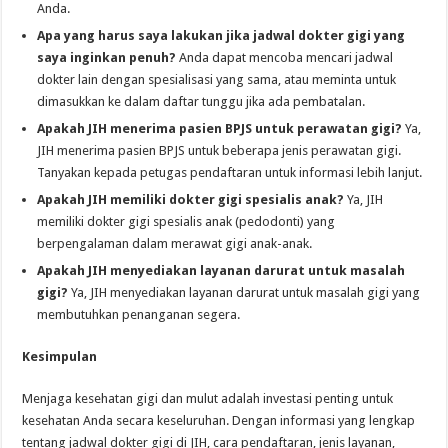
Anda.
Apa yang harus saya lakukan jika jadwal dokter gigi yang
saya inginkan penuh?
Anda dapat mencoba mencari jadwal
dokter lain dengan spesialisasi yang sama, atau meminta untuk
dimasukkan ke dalam daftar tunggu jika ada pembatalan.
Apakah JIH menerima pasien BPJS untuk perawatan gigi?
Ya,
JIH menerima pasien BPJS untuk beberapa jenis perawatan gigi.
Tanyakan kepada petugas pendaftaran untuk informasi lebih lanjut.
Apakah JIH memiliki dokter gigi spesialis anak?
Ya, JIH
memiliki dokter gigi spesialis anak (pedodonti) yang
berpengalaman dalam merawat gigi anak-anak.
Apakah JIH menyediakan layanan darurat untuk masalah
gigi?
Ya, JIH menyediakan layanan darurat untuk masalah gigi yang
membutuhkan penanganan segera.
Kesimpulan
Menjaga kesehatan gigi dan mulut adalah investasi penting untuk
kesehatan Anda secara keseluruhan. Dengan informasi yang lengkap
tentang jadwal dokter gigi di JIH, cara pendaftaran, jenis layanan,