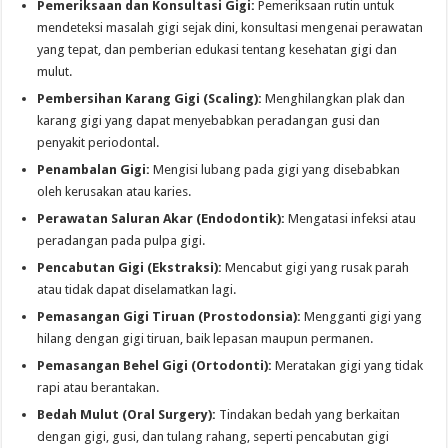
Pemeriksaan dan Konsultasi Gigi:
Pemeriksaan rutin untuk
mendeteksi masalah gigi sejak dini, konsultasi mengenai perawatan
yang tepat, dan pemberian edukasi tentang kesehatan gigi dan
mulut.
Pembersihan Karang Gigi (Scaling):
Menghilangkan plak dan
karang gigi yang dapat menyebabkan peradangan gusi dan
penyakit periodontal.
Penambalan Gigi:
Mengisi lubang pada gigi yang disebabkan
oleh kerusakan atau karies.
Perawatan Saluran Akar (Endodontik):
Mengatasi infeksi atau
peradangan pada pulpa gigi.
Pencabutan Gigi (Ekstraksi):
Mencabut gigi yang rusak parah
atau tidak dapat diselamatkan lagi.
Pemasangan Gigi Tiruan (Prostodonsia):
Mengganti gigi yang
hilang dengan gigi tiruan, baik lepasan maupun permanen.
Pemasangan Behel Gigi (Ortodonti):
Meratakan gigi yang tidak
rapi atau berantakan.
Bedah Mulut (Oral Surgery):
Tindakan bedah yang berkaitan
dengan gigi, gusi, dan tulang rahang, seperti pencabutan gigi