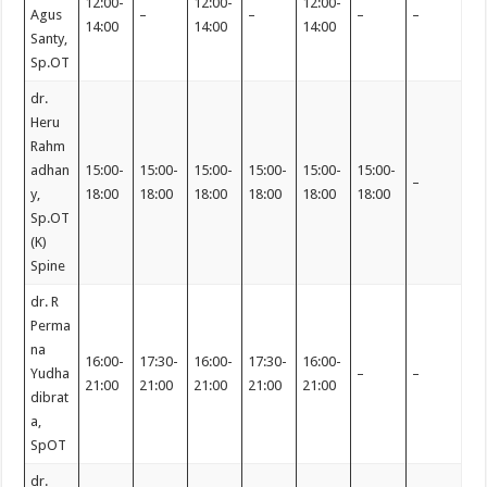
12:00-
12:00-
12:00-
Agus
–
–
–
–
14:00
14:00
14:00
Santy,
Sp.OT
dr.
Heru
Rahm
adhan
15:00-
15:00-
15:00-
15:00-
15:00-
15:00-
–
y,
18:00
18:00
18:00
18:00
18:00
18:00
Sp.OT
(K)
Spine
dr. R
Perma
na
16:00-
17:30-
16:00-
17:30-
16:00-
Yudha
–
–
21:00
21:00
21:00
21:00
21:00
dibrat
a,
SpOT
dr.