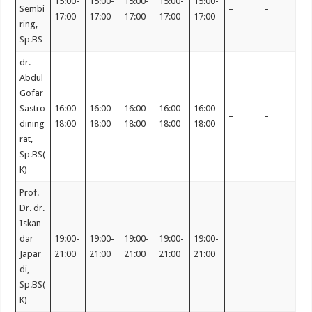
15:00-
15:00-
15:00-
15:00-
15:00-
Sembi
–
–
17:00
17:00
17:00
17:00
17:00
ring,
Sp.BS
dr.
Abdul
Gofar
Sastro
16:00-
16:00-
16:00-
16:00-
16:00-
–
–
dining
18:00
18:00
18:00
18:00
18:00
rat,
Sp.BS(
K)
Prof.
Dr. dr.
Iskan
dar
19:00-
19:00-
19:00-
19:00-
19:00-
–
–
Japar
21:00
21:00
21:00
21:00
21:00
di,
Sp.BS(
K)