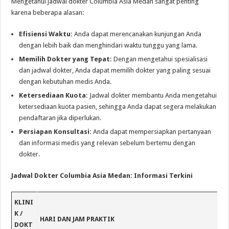
Mengetahui jadwal dokter Columbia Asia Medan sangat penting
karena beberapa alasan:
Efisiensi Waktu:
Anda dapat merencanakan kunjungan Anda
dengan lebih baik dan menghindari waktu tunggu yang lama.
Memilih Dokter yang Tepat:
Dengan mengetahui spesialisasi
dan jadwal dokter, Anda dapat memilih dokter yang paling sesuai
dengan kebutuhan medis Anda.
Ketersediaan Kuota:
Jadwal dokter membantu Anda mengetahui
ketersediaan kuota pasien, sehingga Anda dapat segera melakukan
pendaftaran jika diperlukan.
Persiapan Konsultasi:
Anda dapat mempersiapkan pertanyaan
dan informasi medis yang relevan sebelum bertemu dengan
dokter.
Jadwal Dokter Columbia Asia Medan: Informasi Terkini
KLINI
K /
HARI DAN JAM PRAKTIK
DOKT