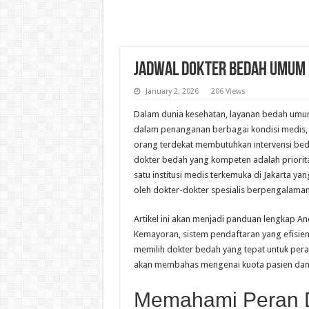
Jadwal Dokter Bedah Umum
January 2, 2026
206 Views
Dalam dunia kesehatan, layanan bedah umum
dalam penanganan berbagai kondisi medis, 
orang terdekat membutuhkan intervensi beda
dokter bedah yang kompeten adalah priorit
satu institusi medis terkemuka di Jakarta
oleh dokter-dokter spesialis berpengalaman
Artikel ini akan menjadi panduan lengkap 
Kemayoran, sistem pendaftaran yang efisien,
memilih dokter bedah yang tepat untuk pera
akan membahas mengenai kuota pasien dan
Memahami Peran 