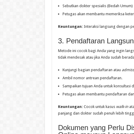
Sebutkan dokter spesialis (Bedah Umum) 
Petugas akan membantu memeriksa kete
Keuntungan:
Interaksi langsung dengan pe
3. Pendaftaran Langsun
Metode ini cocok bagi Anda yang ingin lang
tidak mendesak atau jika Anda sudah berada 
Kunjungi bagian pendaftaran atau
admiss
Ambil nomor antrean pendaftaran.
Sampaikan tujuan Anda untuk konsultasi
Petugas akan membantu pendaftaran dan
Keuntungan:
Cocok untuk kasus
walk-in
ata
panjang dan dokter sudah penuh lebih tinggi
Dokumen yang Perlu Dis