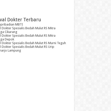
wal Dokter Terbaru
epribadian MBTI
 Dokter Spesialis Bedah Mulut RS Mitra
rga Cikarang
 Dokter Spesialis Bedah Mulut RS Mitra
rga Depok
l Dokter Spesialis Bedah Mulut RS Murni Teguh
 Dokter Spesialis Bedah Mulut RS Urip
arjo Lampung