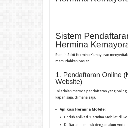
Sistem Pendaftaran
Hermina Kemayor
Rumah Sakit Hermina Kemayoran menyediaka
memudahkan pasien:
1. Pendaftaran Online (
Website)
Ini adalah metode pendaftaran yang palin
kapan saja, di mana saja.
Aplikasi Hermina Mobile:
Unduh aplikasi “Hermina Mobile” di Goo
Daftar atau masuk dengan akun Anda.