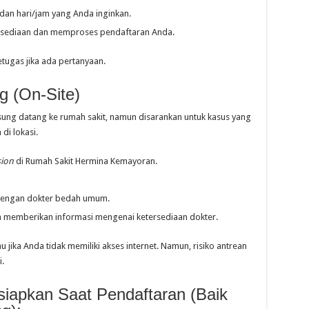
dan hari/jam yang Anda inginkan.
rsediaan dan memproses pendaftaran Anda.
tugas jika ada pertanyaan.
g (On-Site)
sung datang ke rumah sakit, namun disarankan untuk kasus yang
di lokasi.
ion
di Rumah Sakit Hermina Kemayoran.
 dengan dokter bedah umum.
 memberikan informasi mengenai ketersediaan dokter.
u jika Anda tidak memiliki akses internet. Namun, risiko antrean
.
iapkan Saat Pendaftaran (Baik