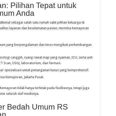
: Pilihan Tepat untuk
mum Anda
kenal sebagai salah satu rumah sakit pilihan keluarga di
ualitas layanan dan keselamatan pasien, Hermina Kemayoran
um yang berpengalaman dan terus mengikuti perkembangan
ologi canggih, ruang rawat inap yang nyaman, ICU, serta unit
CT Scan, USG), laboratorium, dan farmasi.
ar-spesialisasi untuk penanganan kasus yang komprehensif.
ea Kemayoran, Jakarta Pusat.
mayoran tidak hanya terletak pada fasilitasnya, tetapi juga
me seluruh staf medisnya.
ter Bedah Umum RS
an