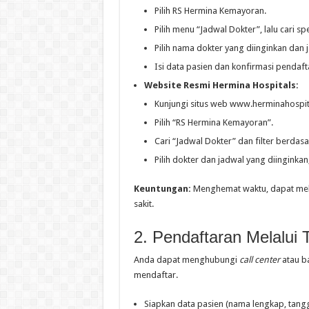
Pilih RS Hermina Kemayoran.
Pilih menu “Jadwal Dokter”, lalu cari s
Pilih nama dokter yang diinginkan dan 
Isi data pasien dan konfirmasi pendaf
Website Resmi Hermina Hospitals:
Kunjungi situs web www.herminahospit
Pilih “RS Hermina Kemayoran”.
Cari “Jadwal Dokter” dan filter berda
Pilih dokter dan jadwal yang diinginkan,
Keuntungan:
Menghemat waktu, dapat meli
sakit.
2. Pendaftaran Melalui 
Anda dapat menghubungi
call center
atau b
mendaftar.
Siapkan data pasien (nama lengkap, tangg