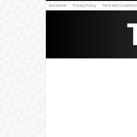
Disclaimer
Privacy Policy
Term and Condition