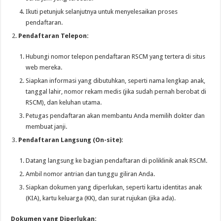
Ikuti petunjuk selanjutnya untuk menyelesaikan proses
pendaftaran.
Pendaftaran Telepon:
Hubungi nomor telepon pendaftaran RSCM yang tertera di situs
web mereka.
Siapkan informasi yang dibutuhkan, seperti nama lengkap anak,
tanggal lahir, nomor rekam medis (jika sudah pernah berobat di
RSCM), dan keluhan utama.
Petugas pendaftaran akan membantu Anda memilih dokter dan
membuat janji.
Pendaftaran Langsung (On-site):
Datang langsung ke bagian pendaftaran di poliklinik anak RSCM.
Ambil nomor antrian dan tunggu giliran Anda.
Siapkan dokumen yang diperlukan, seperti kartu identitas anak
(KIA), kartu keluarga (KK), dan surat rujukan (jika ada).
Dokumen yang Diperlukan: