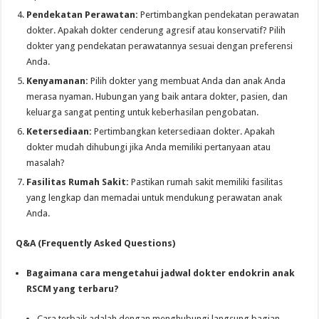
Pendekatan Perawatan:
Pertimbangkan pendekatan perawatan
dokter. Apakah dokter cenderung agresif atau konservatif? Pilih
dokter yang pendekatan perawatannya sesuai dengan preferensi
Anda.
Kenyamanan:
Pilih dokter yang membuat Anda dan anak Anda
merasa nyaman. Hubungan yang baik antara dokter, pasien, dan
keluarga sangat penting untuk keberhasilan pengobatan.
Ketersediaan:
Pertimbangkan ketersediaan dokter. Apakah
dokter mudah dihubungi jika Anda memiliki pertanyaan atau
masalah?
Fasilitas Rumah Sakit:
Pastikan rumah sakit memiliki fasilitas
yang lengkap dan memadai untuk mendukung perawatan anak
Anda.
Q&A (Frequently Asked Questions)
Bagaimana cara mengetahui jadwal dokter endokrin anak
RSCM yang terbaru?
Cara terbaik adalah dengan menghubungi langsung bagian