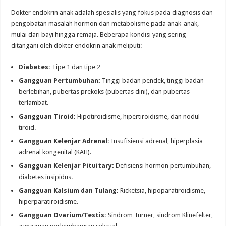
Dokter endokrin anak adalah spesialis yang fokus pada diagnosis dan
pengobatan masalah hormon dan metabolisme pada anak-anak,
mulai dari bayi hingga remaja. Beberapa kondisi yang sering
ditangani oleh dokter endokrin anak meliputi:
Diabetes:
Tipe 1 dan tipe 2
Gangguan Pertumbuhan:
Tinggi badan pendek, tinggi badan
berlebihan, pubertas prekoks (pubertas dini), dan pubertas
terlambat.
Gangguan Tiroid:
Hipotiroidisme, hipertiroidisme, dan nodul
tiroid.
Gangguan Kelenjar Adrenal:
Insufisiensi adrenal, hiperplasia
adrenal kongenital (KAH).
Gangguan Kelenjar Pituitary:
Defisiensi hormon pertumbuhan,
diabetes insipidus.
Gangguan Kalsium dan Tulang:
Ricketsia, hipoparatiroidisme,
hiperparatiroidisme.
Gangguan Ovarium/Testis:
Sindrom Turner, sindrom Klinefelter,