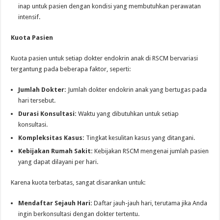
inap untuk pasien dengan kondisi yang membutuhkan perawatan
intensif.
Kuota Pasien
Kuota pasien untuk setiap dokter endokrin anak di RSCM bervariasi
tergantung pada beberapa faktor, seperti:
Jumlah Dokter:
Jumlah dokter endokrin anak yang bertugas pada
hari tersebut.
Durasi Konsultasi:
Waktu yang dibutuhkan untuk setiap
konsultasi.
Kompleksitas Kasus:
Tingkat kesulitan kasus yang ditangani.
Kebijakan Rumah Sakit:
Kebijakan RSCM mengenai jumlah pasien
yang dapat dilayani per hari.
Karena kuota terbatas, sangat disarankan untuk:
Mendaftar Sejauh Hari:
Daftar jauh-jauh hari, terutama jika Anda
ingin berkonsultasi dengan dokter tertentu.