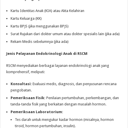
Kartu Identitas Anak (KIA) atau Akta Kelahiran
Kartu Keluarga (KK)
Kartu BPJS (jika menggunakan BPJS)
Surat Rujukan dari dokter umum atau dokter spesialis lain (jika ada)
Rekam Medis sebelumnya (jika ada)
Jenis Pelayanan Endokrinologi Anak di RSCM
RSCM menyediakan berbagai layanan endokrinologi anak yang
komprehensif, meliputi:
Konsultasi:
Evaluasi medis, diagnosis, dan penyusunan rencana
pengobatan.
Pemeriksaan Fisik:
Penilaian pertumbuhan, perkembangan, dan
tanda-tanda fisik yang berkaitan dengan masalah hormon.
Pemeriksaan Laboratorium:
Tes darah untuk mengukur kadar hormon (misalnya, hormon
tiroid, hormon pertumbuhan, insulin).