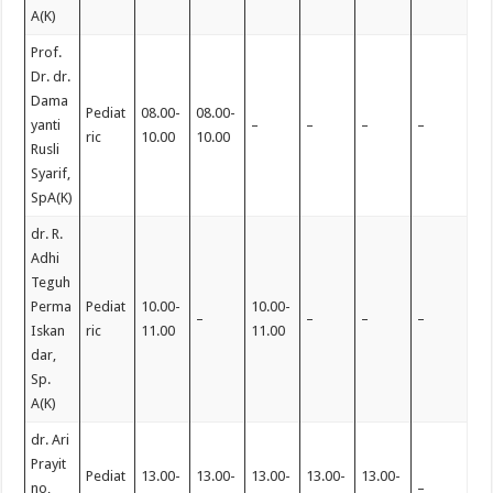
A(K)
Prof.
Dr. dr.
Dama
Pediat
08.00-
08.00-
yanti
–
–
–
–
ric
10.00
10.00
Rusli
Syarif,
SpA(K)
dr. R.
Adhi
Teguh
Perma
Pediat
10.00-
10.00-
–
–
–
–
Iskan
ric
11.00
11.00
dar,
Sp.
A(K)
dr. Ari
Prayit
Pediat
13.00-
13.00-
13.00-
13.00-
13.00-
no,
–