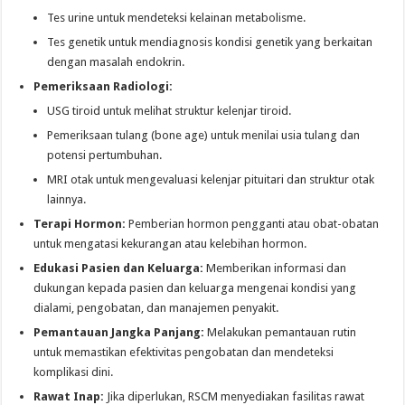
Tes urine untuk mendeteksi kelainan metabolisme.
Tes genetik untuk mendiagnosis kondisi genetik yang berkaitan
dengan masalah endokrin.
Pemeriksaan Radiologi:
USG tiroid untuk melihat struktur kelenjar tiroid.
Pemeriksaan tulang (bone age) untuk menilai usia tulang dan
potensi pertumbuhan.
MRI otak untuk mengevaluasi kelenjar pituitari dan struktur otak
lainnya.
Terapi Hormon:
Pemberian hormon pengganti atau obat-obatan
untuk mengatasi kekurangan atau kelebihan hormon.
Edukasi Pasien dan Keluarga:
Memberikan informasi dan
dukungan kepada pasien dan keluarga mengenai kondisi yang
dialami, pengobatan, dan manajemen penyakit.
Pemantauan Jangka Panjang:
Melakukan pemantauan rutin
untuk memastikan efektivitas pengobatan dan mendeteksi
komplikasi dini.
Rawat Inap:
Jika diperlukan, RSCM menyediakan fasilitas rawat