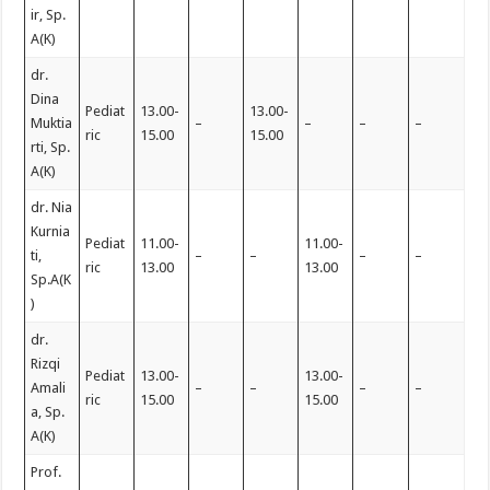
ir, Sp.
A(K)
dr.
Dina
Pediat
13.00-
13.00-
Muktia
–
–
–
–
ric
15.00
15.00
rti, Sp.
A(K)
dr. Nia
Kurnia
Pediat
11.00-
11.00-
ti,
–
–
–
–
ric
13.00
13.00
Sp.A(K
)
dr.
Rizqi
Pediat
13.00-
13.00-
Amali
–
–
–
–
ric
15.00
15.00
a, Sp.
A(K)
Prof.