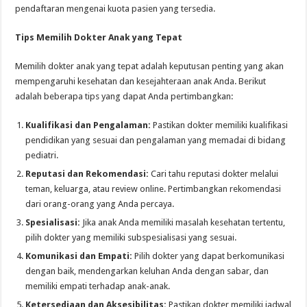
pendaftaran mengenai kuota pasien yang tersedia.
Tips Memilih Dokter Anak yang Tepat
Memilih dokter anak yang tepat adalah keputusan penting yang akan
mempengaruhi kesehatan dan kesejahteraan anak Anda. Berikut
adalah beberapa tips yang dapat Anda pertimbangkan:
Kualifikasi dan Pengalaman:
Pastikan dokter memiliki kualifikasi
pendidikan yang sesuai dan pengalaman yang memadai di bidang
pediatri.
Reputasi dan Rekomendasi:
Cari tahu reputasi dokter melalui
teman, keluarga, atau review online. Pertimbangkan rekomendasi
dari orang-orang yang Anda percaya.
Spesialisasi:
Jika anak Anda memiliki masalah kesehatan tertentu,
pilih dokter yang memiliki subspesialisasi yang sesuai.
Komunikasi dan Empati:
Pilih dokter yang dapat berkomunikasi
dengan baik, mendengarkan keluhan Anda dengan sabar, dan
memiliki empati terhadap anak-anak.
Ketersediaan dan Aksesibilitas:
Pastikan dokter memiliki jadwal