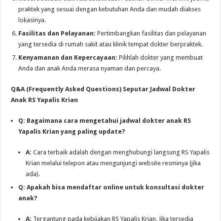
praktek yang sesuai dengan kebutuhan Anda dan mudah diakses
lokasinya.
Fasilitas dan Pelayanan:
Pertimbangkan fasilitas dan pelayanan
yang tersedia di rumah sakit atau klinik tempat dokter berpraktek.
Kenyamanan dan Kepercayaan:
Pilihlah dokter yang membuat
Anda dan anak Anda merasa nyaman dan percaya.
Q&A (Frequently Asked Questions) Seputar Jadwal Dokter
Anak RS Yapalis Krian
Q: Bagaimana cara mengetahui jadwal dokter anak RS
Yapalis Krian yang paling update?
A:
Cara terbaik adalah dengan menghubungi langsung RS Yapalis
Krian melalui telepon atau mengunjungi website resminya (jika
ada).
Q: Apakah bisa mendaftar online untuk konsultasi dokter
anak?
A:
Tergantung pada kebijakan RS Yapalis Krian. Jika tersedia