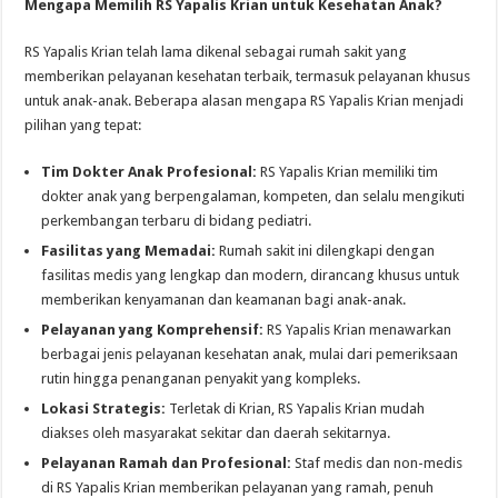
Mengapa Memilih RS Yapalis Krian untuk Kesehatan Anak?
RS Yapalis Krian telah lama dikenal sebagai rumah sakit yang
memberikan pelayanan kesehatan terbaik, termasuk pelayanan khusus
untuk anak-anak. Beberapa alasan mengapa RS Yapalis Krian menjadi
pilihan yang tepat:
Tim Dokter Anak Profesional:
RS Yapalis Krian memiliki tim
dokter anak yang berpengalaman, kompeten, dan selalu mengikuti
perkembangan terbaru di bidang pediatri.
Fasilitas yang Memadai:
Rumah sakit ini dilengkapi dengan
fasilitas medis yang lengkap dan modern, dirancang khusus untuk
memberikan kenyamanan dan keamanan bagi anak-anak.
Pelayanan yang Komprehensif:
RS Yapalis Krian menawarkan
berbagai jenis pelayanan kesehatan anak, mulai dari pemeriksaan
rutin hingga penanganan penyakit yang kompleks.
Lokasi Strategis:
Terletak di Krian, RS Yapalis Krian mudah
diakses oleh masyarakat sekitar dan daerah sekitarnya.
Pelayanan Ramah dan Profesional:
Staf medis dan non-medis
di RS Yapalis Krian memberikan pelayanan yang ramah, penuh