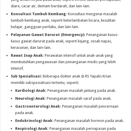
diare, cacar air, demam berdarah, dan lain-lain.
Konsultasi Tumbuh Kembang:
Konsultasi mengenai masalah
tumbuh kembang anak, seperti keterlambatan bicara, kesulitan
belajar, gangguan perilaku, dan lain-lain.
Pelayanan Gawat Darurat (Emergency):
Penanganan kasus-
kasus gawat darurat pada anak, seperti kejang, sesak napas,
keracunan, dan lain-lain.
Rawat Inap Anak:
Perawatan intensif untuk anak-anak yang
membutuhkan pengawasan dan penanganan medis yang lebih
intensif.
Sub Spesialisasi:
Beberapa dokter anak di RS Yapalis Krian
memiliki subspesialisasi tertentu, seperti:
Kardiologi Anak:
Penanganan masalah jantung pada anak.
Neurologi Anak:
Penanganan masalah saraf pada anak.
Gastroenterologi Anak:
Penanganan masalah pencernaan
pada anak.
Endokrinologi Anak:
Penanganan masalah hormon pada anak.
Respirologi Anak:
Penanganan masalah pernapasan pada