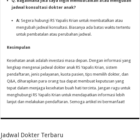
Q: Bagaimana jika saya ingin membatalkan atau mengubah
jadwal konsultasi dokter anak?
A:
Segera hubungi RS Yapalis Krian untuk membatalkan atau
mengubah jadwal konsultasi. Biasanya ada batas waktu tertentu
untuk pembatalan atau perubahan jadwal.
Kesimpulan
Kesehatan anak adalah investasi masa depan. Dengan informasi yang
lengkap mengenai jadwal dokter anak RS Yapalis Krian, sistem
pendaftaran, jenis pelayanan, kuota pasien, tips memilih dokter, dan
Q&A, diharapkan para orang tua dapat membuat keputusan yang
tepat dalam menjaga kesehatan buah hati tercinta. Jangan ragu untuk
menghubungi RS Yapalis Krian untuk mendapatkan informasi lebih
lanjut dan melakukan pendaftaran. Semoga artikel ini bermanfaat!
Jadwal Dokter Terbaru