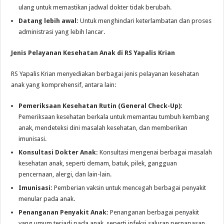
ulang untuk memastikan jadwal dokter tidak berubah.
Datang lebih awal:
Untuk menghindari keterlambatan dan proses
administrasi yang lebih lancar.
Jenis Pelayanan Kesehatan Anak di RS Yapalis Krian
RS Yapalis Krian menyediakan berbagai jenis pelayanan kesehatan
anak yang komprehensif, antara lain:
Pemeriksaan Kesehatan Rutin (General Check-Up):
Pemeriksaan kesehatan berkala untuk memantau tumbuh kembang
anak, mendeteksi dini masalah kesehatan, dan memberikan
imunisasi.
Konsultasi Dokter Anak:
Konsultasi mengenai berbagai masalah
kesehatan anak, seperti demam, batuk, pilek, gangguan
pencernaan, alergi, dan lain-lain.
Imunisasi:
Pemberian vaksin untuk mencegah berbagai penyakit
menular pada anak.
Penanganan Penyakit Anak:
Penanganan berbagai penyakit
yang umum terjadi pada anak, seperti infeksi saluran pernapasan,