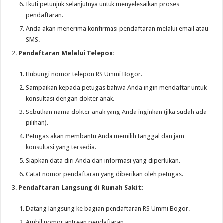
Ikuti petunjuk selanjutnya untuk menyelesaikan proses
pendaftaran.
Anda akan menerima konfirmasi pendaftaran melalui email atau
SMS.
Pendaftaran Melalui Telepon:
Hubungi nomor telepon RS Ummi Bogor.
Sampaikan kepada petugas bahwa Anda ingin mendaftar untuk
konsultasi dengan dokter anak.
Sebutkan nama dokter anak yang Anda inginkan (jika sudah ada
pilihan).
Petugas akan membantu Anda memilih tanggal dan jam
konsultasi yang tersedia.
Siapkan data diri Anda dan informasi yang diperlukan.
Catat nomor pendaftaran yang diberikan oleh petugas.
Pendaftaran Langsung di Rumah Sakit:
Datang langsung ke bagian pendaftaran RS Ummi Bogor.
Ambil nomor antrean pendaftaran.