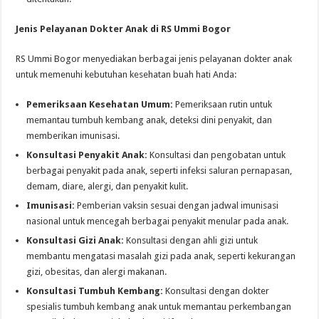
Jenis Pelayanan Dokter Anak di RS Ummi Bogor
RS Ummi Bogor menyediakan berbagai jenis pelayanan dokter anak
untuk memenuhi kebutuhan kesehatan buah hati Anda:
Pemeriksaan Kesehatan Umum:
Pemeriksaan rutin untuk
memantau tumbuh kembang anak, deteksi dini penyakit, dan
memberikan imunisasi.
Konsultasi Penyakit Anak:
Konsultasi dan pengobatan untuk
berbagai penyakit pada anak, seperti infeksi saluran pernapasan,
demam, diare, alergi, dan penyakit kulit.
Imunisasi:
Pemberian vaksin sesuai dengan jadwal imunisasi
nasional untuk mencegah berbagai penyakit menular pada anak.
Konsultasi Gizi Anak:
Konsultasi dengan ahli gizi untuk
membantu mengatasi masalah gizi pada anak, seperti kekurangan
gizi, obesitas, dan alergi makanan.
Konsultasi Tumbuh Kembang:
Konsultasi dengan dokter
spesialis tumbuh kembang anak untuk memantau perkembangan