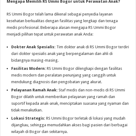
Mengapa Memilih RS Ummi Bogor untuk Perawatan Anak?
RS Ummi Bogor telah lama dikenal sebagai penyedia layanan
kesehatan berkualitas dengan fasilitas yang lengkap dan tenaga
medis profesional. Beberapa alasan mengapa RS Ummi Bogor
menjadi pilihan tepat untuk perawatan anak Anda:
Dokter Anak Spesialis:
Tim dokter anak di RS Ummi Bogor terdiri
dari dokter spesialis anak yang berpengalaman dan ahli di
bidangnya masing-masing.
Fasilitas Modern:
RS Ummi Bogor dilengkapi dengan fasilitas
medis modern dan peralatan penunjang yang canggih untuk
mendukung diagnosis dan pengobatan yang akurat.
Pelayanan Ramah Anak:
Staf medis dan non-medis di RS Ummi
Bogor dilatih untuk memberikan pelayanan yang ramah dan
suportif kepada anak-anak, menciptakan suasana yang nyaman dan
tidak menakutkan.
Lokasi Strategis:
RS Ummi Bogor terletak di lokasi yang mudah
dijangkau, sehingga memudahkan akses bagi pasien dari berbagai
wilayah di Bogor dan sekitarnya.