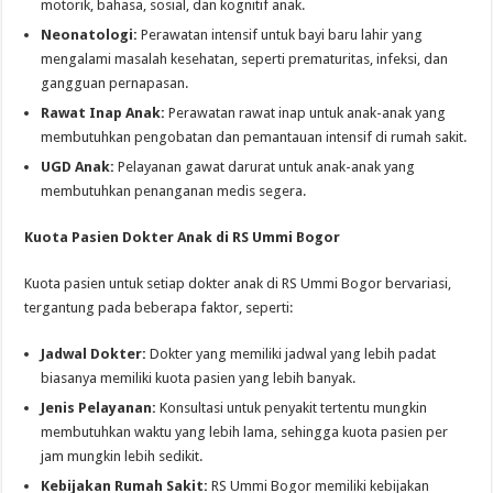
motorik, bahasa, sosial, dan kognitif anak.
Neonatologi:
Perawatan intensif untuk bayi baru lahir yang
mengalami masalah kesehatan, seperti prematuritas, infeksi, dan
gangguan pernapasan.
Rawat Inap Anak:
Perawatan rawat inap untuk anak-anak yang
membutuhkan pengobatan dan pemantauan intensif di rumah sakit.
UGD Anak:
Pelayanan gawat darurat untuk anak-anak yang
membutuhkan penanganan medis segera.
Kuota Pasien Dokter Anak di RS Ummi Bogor
Kuota pasien untuk setiap dokter anak di RS Ummi Bogor bervariasi,
tergantung pada beberapa faktor, seperti:
Jadwal Dokter:
Dokter yang memiliki jadwal yang lebih padat
biasanya memiliki kuota pasien yang lebih banyak.
Jenis Pelayanan:
Konsultasi untuk penyakit tertentu mungkin
membutuhkan waktu yang lebih lama, sehingga kuota pasien per
jam mungkin lebih sedikit.
Kebijakan Rumah Sakit:
RS Ummi Bogor memiliki kebijakan