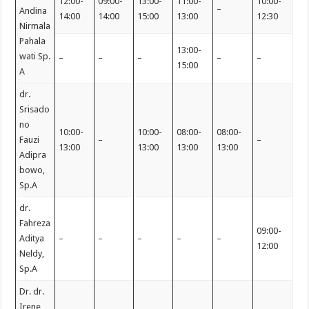
12:00-
09:00-
13:00-
11:00-
10:00-
–
Andina
14:00
14:00
15:00
13:00
12:30
Nirmala
Pahala
13:00-
wati Sp.
–
–
–
–
–
15:00
A
dr.
Srisado
no
10:00-
10:00-
08:00-
08:00-
Fauzi
–
–
13:00
13:00
13:00
13:00
Adipra
bowo,
Sp.A
dr.
Fahreza
09:00-
Aditya
–
–
–
–
–
12:00
Neldy,
Sp.A
Dr. dr.
Irene