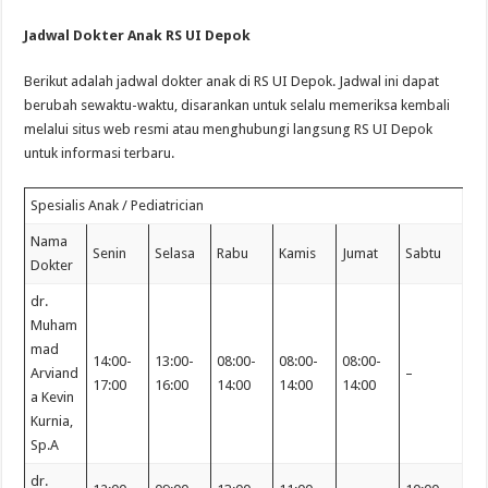
Jadwal Dokter Anak RS UI Depok
Berikut adalah jadwal dokter anak di RS UI Depok. Jadwal ini dapat
berubah sewaktu-waktu, disarankan untuk selalu memeriksa kembali
melalui situs web resmi atau menghubungi langsung RS UI Depok
untuk informasi terbaru.
Spesialis Anak / Pediatrician
Nama
Senin
Selasa
Rabu
Kamis
Jumat
Sabtu
Dokter
dr.
Muham
mad
14:00-
13:00-
08:00-
08:00-
08:00-
Arviand
–
17:00
16:00
14:00
14:00
14:00
a Kevin
Kurnia,
Sp.A
dr.