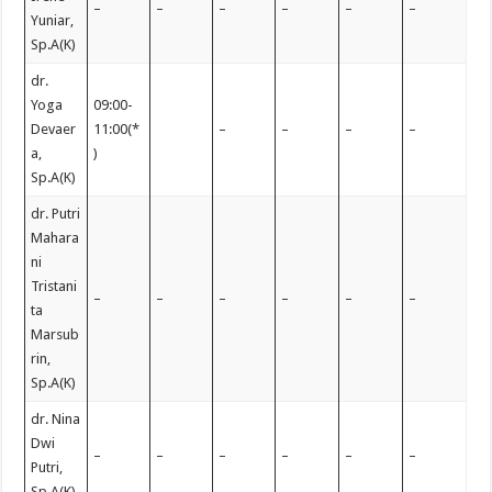
–
–
–
–
–
–
Yuniar,
Sp.A(K)
dr.
Yoga
09:00-
Devaer
11:00(*
–
–
–
–
a,
)
Sp.A(K)
dr. Putri
Mahara
ni
Tristani
–
–
–
–
–
–
ta
Marsub
rin,
Sp.A(K)
dr. Nina
Dwi
–
–
–
–
–
–
Putri,
Sp.A(K)