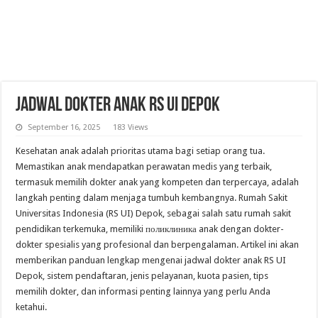
Jadwal Dokter Anak RS UI Depok
September 16, 2025
183 Views
Kesehatan anak adalah prioritas utama bagi setiap orang tua.
Memastikan anak mendapatkan perawatan medis yang terbaik,
termasuk memilih dokter anak yang kompeten dan terpercaya, adalah
langkah penting dalam menjaga tumbuh kembangnya. Rumah Sakit
Universitas Indonesia (RS UI) Depok, sebagai salah satu rumah sakit
pendidikan terkemuka, memiliki поликлиника anak dengan dokter-
dokter spesialis yang profesional dan berpengalaman. Artikel ini akan
memberikan panduan lengkap mengenai jadwal dokter anak RS UI
Depok, sistem pendaftaran, jenis pelayanan, kuota pasien, tips
memilih dokter, dan informasi penting lainnya yang perlu Anda
ketahui.