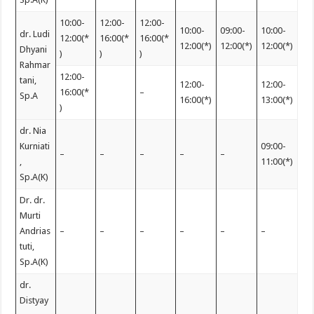
10:00-
12:00-
12:00-
10:00-
09:00-
10:00-
dr. Ludi
12:00(*
16:00(*
16:00(*
12:00(*)
12:00(*)
12:00(*)
Dhyani
)
)
)
Rahmar
12:00-
tani,
12:00-
12:00-
16:00(*
–
Sp.A
16:00(*)
13:00(*)
)
dr. Nia
Kurniati
09:00-
–
–
–
–
–
,
11:00(*)
Sp.A(K)
Dr. dr.
Murti
Andrias
–
–
–
–
–
–
tuti,
Sp.A(K)
dr.
Distyay