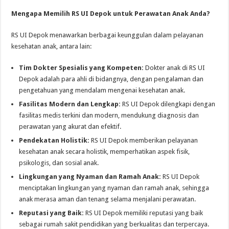
Mengapa Memilih RS UI Depok untuk Perawatan Anak Anda?
RS UI Depok menawarkan berbagai keunggulan dalam pelayanan
kesehatan anak, antara lain:
Tim Dokter Spesialis yang Kompeten:
Dokter anak di RS UI
Depok adalah para ahli di bidangnya, dengan pengalaman dan
pengetahuan yang mendalam mengenai kesehatan anak.
Fasilitas Modern dan Lengkap:
RS UI Depok dilengkapi dengan
fasilitas medis terkini dan modern, mendukung diagnosis dan
perawatan yang akurat dan efektif.
Pendekatan Holistik:
RS UI Depok memberikan pelayanan
kesehatan anak secara holistik, memperhatikan aspek fisik,
psikologis, dan sosial anak.
Lingkungan yang Nyaman dan Ramah Anak:
RS UI Depok
menciptakan lingkungan yang nyaman dan ramah anak, sehingga
anak merasa aman dan tenang selama menjalani perawatan.
Reputasi yang Baik:
RS UI Depok memiliki reputasi yang baik
sebagai rumah sakit pendidikan yang berkualitas dan terpercaya.