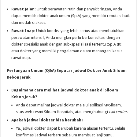
Rawat Jalan:
Untuk perawatan rutin dan penyakit ringan, Anda
dapat memilih dokter anak umum (Sp.A) yang memiliki reputasi baik
dan mudah diakses.
Rawat Inap:
Untuk kondisi yang lebih serius atau membutuhkan
perawatan intensif, Anda mungkin perlu berkonsultasi dengan
dokter spesialis anak dengan sub-spesialisasi tertentu (Sp.A (K))
atau dokter yang memiliki pengalaman dalam menangani kasus
rawat inap.
Pertanyaan Umum (Q&A) Seputar Jadwal Dokter Anak Siloam
Kebon Jeruk
Bagaimana cara melihat jadwal dokter anak di Siloam
Kebon Jeruk?
Anda dapat melihat jadwal dokter melalui aplikasi MySiloam,
situs web resmi Siloam Hospitals, atau menghubungi
call center
.
Apakah jadwal dokter bisa berubah?
Ya, jadwal dokter dapat berubah karena alasan tertentu. Selalu
konfirmasi jadwal terbaru sebelum membuat janji temu.