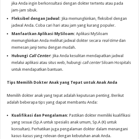
jika Anda ingin berkonsultasi dengan dokter tertentu atau pada
jam-jam sibuk.
Fleksibel dengan Jadwal:
Jika memungkinkan, fleksibel dengan
jadwal Anda. Coba cari hari atau jam yang kurang populer.
Manfaatkan Aplikasi MySiloam:
Aplikasi MySiloam
memungkinkan Anda melihat jadwal dokter secara
real-time
dan
memesan janji temu dengan mudah.
Hubungi
Call Center
:
Jika Anda kesulitan mendapatkan jadwal
melalui aplikasi atau situs web, hubungi
call center
Siloam Hospitals
untuk mendapatkan bantuan.
Tips Memilih Dokter Anak yang Tepat untuk Anak Anda
Memilih dokter anak yang tepat adalah keputusan penting. Berikut
adalah beberapa tips yang dapat membantu Anda:
Kualifikasi dan Pengalaman:
Pastikan dokter memiliki kualifikasi
yang sesuai (Sp.A untuk spesialis anak umum, Sp.A (K) untuk
konsultan). Perhatikan juga pengalaman dokter dalam menangani
kasus-kasus yang relevan dengan kebutuhan anak Anda.