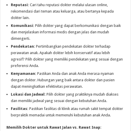
Reputasi:
Cari tahu reputasi dokter melalui ulasan online,
rekomendasi dari teman atau keluarga, atau bertanya kepada
dokter lain.
Komunikasi:
Pilih dokter yang dapat berkomunikasi dengan baik
dan menjelaskan informasi medis dengan jelas dan mudah
dimengerti.
Pendekatan:
Pertimbangkan pendekatan dokter terhadap
perawatan anak. Apakah dokter lebih konservatif atau lebih
agresif? Pilih dokter yang memiliki pendekatan yang sesuai dengan
preferensi Anda.
Kenyamanan:
Pastikan Anda dan anak Anda merasa nyaman
dengan dokter. Hubungan yang baik antara dokter dan pasien
dapat meningkatkan efektivitas perawatan.
Lokasi dan Jadwal:
Pilih dokter yang praktiknya mudah diakses
dan memiliki jadwal yang sesuai dengan kebutuhan Anda.
Fasilitas:
Pastikan fasilitas di klinik atau rumah sakit tempat dokter
berpraktik memadai untuk memenuhi kebutuhan anak Anda.
Memilih Dokter untuk Rawat Jalan vs. Rawat Inap: