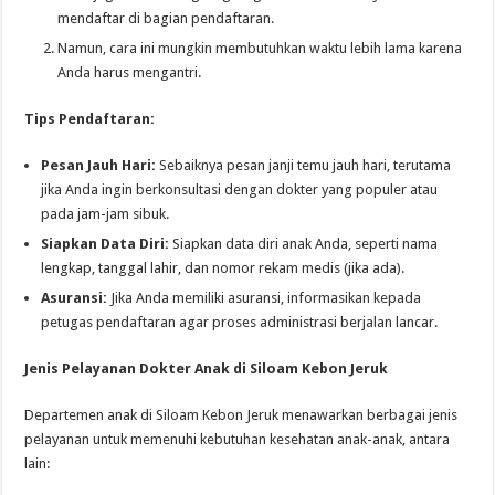
mendaftar di bagian pendaftaran.
Namun, cara ini mungkin membutuhkan waktu lebih lama karena
Anda harus mengantri.
Tips Pendaftaran:
Pesan Jauh Hari:
Sebaiknya pesan janji temu jauh hari, terutama
jika Anda ingin berkonsultasi dengan dokter yang populer atau
pada jam-jam sibuk.
Siapkan Data Diri:
Siapkan data diri anak Anda, seperti nama
lengkap, tanggal lahir, dan nomor rekam medis (jika ada).
Asuransi:
Jika Anda memiliki asuransi, informasikan kepada
petugas pendaftaran agar proses administrasi berjalan lancar.
Jenis Pelayanan Dokter Anak di Siloam Kebon Jeruk
Departemen anak di Siloam Kebon Jeruk menawarkan berbagai jenis
pelayanan untuk memenuhi kebutuhan kesehatan anak-anak, antara
lain: