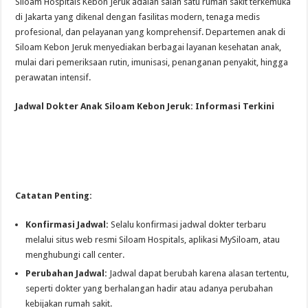
Siloam Hospitals Kebon Jeruk adalah salah satu rumah sakit terkemuka
di Jakarta yang dikenal dengan fasilitas modern, tenaga medis
profesional, dan pelayanan yang komprehensif. Departemen anak di
Siloam Kebon Jeruk menyediakan berbagai layanan kesehatan anak,
mulai dari pemeriksaan rutin, imunisasi, penanganan penyakit, hingga
perawatan intensif.
Jadwal Dokter Anak Siloam Kebon Jeruk: Informasi Terkini
Catatan Penting:
Konfirmasi Jadwal:
Selalu konfirmasi jadwal dokter terbaru
melalui situs web resmi Siloam Hospitals, aplikasi MySiloam, atau
menghubungi call center.
Perubahan Jadwal:
Jadwal dapat berubah karena alasan tertentu,
seperti dokter yang berhalangan hadir atau adanya perubahan
kebijakan rumah sakit.