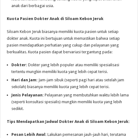
anak dari berbagai usia.
Kuota Pasien Dokter Anak di Siloam Kebon Jeruk
Siloam Kebon Jeruk biasanya memiliki kuota pasien untuk setiap
dokter anak. Kuota ini bertujuan untuk memastikan bahwa setiap
pasien mendapatkan perhatian yang cukup dan pelayanan yang
berkualitas. Kuota pasien dapat bervariasi tergantung pada:
Dokter:
Dokter yang lebih populer atau memiliki spesialisasi
tertentu mungkin memiliki kuota yang lebih cepat terisi.
Hari dan Jam:
Jam-jam sibuk (seperti pagi hari atau setelah jam
sekolah) biasanya memiliki kuota yang lebih cepat terisi.
Jenis Pelayanan:
Pelayanan yang membutuhkan waktu lebih lama
(seperti konsultasi spesialis) mungkin memiliki kuota yang lebih
sedikit.
Tips Mendapatkan Jadwal Dokter Anak di Siloam Kebon Jeruk:
Pesan Lebih Awal:
Lakukan pemesanan jauh-jauh hari, terutama