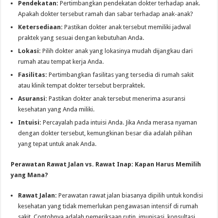
Pendekatan:
Pertimbangkan pendekatan dokter terhadap anak.
Apakah dokter tersebut ramah dan sabar terhadap anak-anak?
Ketersediaan:
Pastikan dokter anak tersebut memiliki jadwal
praktek yang sesuai dengan kebutuhan Anda.
Lokasi:
Pilih dokter anak yang lokasinya mudah dijangkau dari
rumah atau tempat kerja Anda.
Fasilitas:
Pertimbangkan fasilitas yang tersedia di rumah sakit
atau klinik tempat dokter tersebut berpraktek.
Asuransi:
Pastikan dokter anak tersebut menerima asuransi
kesehatan yang Anda miliki.
Intuisi:
Percayalah pada intuisi Anda. Jika Anda merasa nyaman
dengan dokter tersebut, kemungkinan besar dia adalah pilihan
yang tepat untuk anak Anda.
Perawatan Rawat Jalan vs. Rawat Inap: Kapan Harus Memilih
yang Mana?
Rawat Jalan:
Perawatan rawat jalan biasanya dipilih untuk kondisi
kesehatan yang tidak memerlukan pengawasan intensif di rumah
sakit. Contohnya adalah pemeriksaan rutin, imunisasi, konsultasi