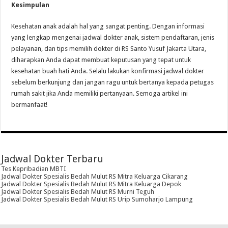
Kesimpulan
Kesehatan anak adalah hal yang sangat penting. Dengan informasi
yang lengkap mengenai jadwal dokter anak, sistem pendaftaran, jenis
pelayanan, dan tips memilih dokter di RS Santo Yusuf Jakarta Utara,
diharapkan Anda dapat membuat keputusan yang tepat untuk
kesehatan buah hati Anda. Selalu lakukan konfirmasi jadwal dokter
sebelum berkunjung dan jangan ragu untuk bertanya kepada petugas
rumah sakit jika Anda memiliki pertanyaan. Semoga artikel ini
bermanfaat!
Jadwal Dokter Terbaru
Tes Kepribadian MBTI
Jadwal Dokter Spesialis Bedah Mulut RS Mitra Keluarga Cikarang
Jadwal Dokter Spesialis Bedah Mulut RS Mitra Keluarga Depok
Jadwal Dokter Spesialis Bedah Mulut RS Murni Teguh
Jadwal Dokter Spesialis Bedah Mulut RS Urip Sumoharjo Lampung