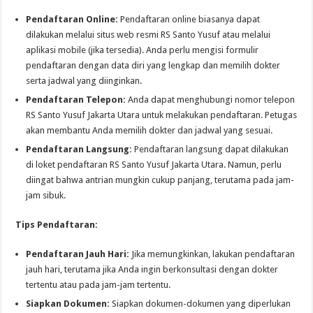
Pendaftaran Online:
Pendaftaran online biasanya dapat
dilakukan melalui situs web resmi RS Santo Yusuf atau melalui
aplikasi mobile (jika tersedia). Anda perlu mengisi formulir
pendaftaran dengan data diri yang lengkap dan memilih dokter
serta jadwal yang diinginkan.
Pendaftaran Telepon:
Anda dapat menghubungi nomor telepon
RS Santo Yusuf Jakarta Utara untuk melakukan pendaftaran. Petugas
akan membantu Anda memilih dokter dan jadwal yang sesuai.
Pendaftaran Langsung:
Pendaftaran langsung dapat dilakukan
di loket pendaftaran RS Santo Yusuf Jakarta Utara. Namun, perlu
diingat bahwa antrian mungkin cukup panjang, terutama pada jam-
jam sibuk.
Tips Pendaftaran:
Pendaftaran Jauh Hari:
Jika memungkinkan, lakukan pendaftaran
jauh hari, terutama jika Anda ingin berkonsultasi dengan dokter
tertentu atau pada jam-jam tertentu.
Siapkan Dokumen:
Siapkan dokumen-dokumen yang diperlukan