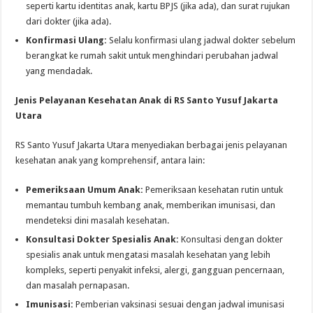
seperti kartu identitas anak, kartu BPJS (jika ada), dan surat rujukan
dari dokter (jika ada).
Konfirmasi Ulang:
Selalu konfirmasi ulang jadwal dokter sebelum
berangkat ke rumah sakit untuk menghindari perubahan jadwal
yang mendadak.
Jenis Pelayanan Kesehatan Anak di RS Santo Yusuf Jakarta
Utara
RS Santo Yusuf Jakarta Utara menyediakan berbagai jenis pelayanan
kesehatan anak yang komprehensif, antara lain:
Pemeriksaan Umum Anak:
Pemeriksaan kesehatan rutin untuk
memantau tumbuh kembang anak, memberikan imunisasi, dan
mendeteksi dini masalah kesehatan.
Konsultasi Dokter Spesialis Anak:
Konsultasi dengan dokter
spesialis anak untuk mengatasi masalah kesehatan yang lebih
kompleks, seperti penyakit infeksi, alergi, gangguan pencernaan,
dan masalah pernapasan.
Imunisasi:
Pemberian vaksinasi sesuai dengan jadwal imunisasi