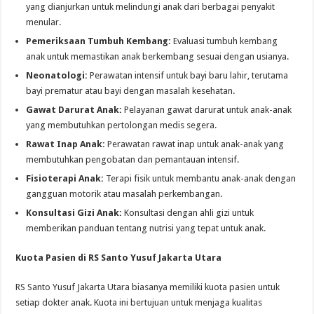
yang dianjurkan untuk melindungi anak dari berbagai penyakit
menular.
Pemeriksaan Tumbuh Kembang:
Evaluasi tumbuh kembang
anak untuk memastikan anak berkembang sesuai dengan usianya.
Neonatologi:
Perawatan intensif untuk bayi baru lahir, terutama
bayi prematur atau bayi dengan masalah kesehatan.
Gawat Darurat Anak:
Pelayanan gawat darurat untuk anak-anak
yang membutuhkan pertolongan medis segera.
Rawat Inap Anak:
Perawatan rawat inap untuk anak-anak yang
membutuhkan pengobatan dan pemantauan intensif.
Fisioterapi Anak:
Terapi fisik untuk membantu anak-anak dengan
gangguan motorik atau masalah perkembangan.
Konsultasi Gizi Anak:
Konsultasi dengan ahli gizi untuk
memberikan panduan tentang nutrisi yang tepat untuk anak.
Kuota Pasien di RS Santo Yusuf Jakarta Utara
RS Santo Yusuf Jakarta Utara biasanya memiliki kuota pasien untuk
setiap dokter anak. Kuota ini bertujuan untuk menjaga kualitas