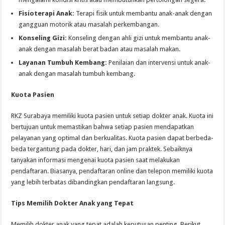
Fisioterapi Anak:
Terapi fisik untuk membantu anak-anak dengan
gangguan motorik atau masalah perkembangan.
Konseling Gizi:
Konseling dengan ahli gizi untuk membantu anak-
anak dengan masalah berat badan atau masalah makan.
Layanan Tumbuh Kembang:
Penilaian dan intervensi untuk anak-
anak dengan masalah tumbuh kembang.
Kuota Pasien
RKZ Surabaya memiliki kuota pasien untuk setiap dokter anak. Kuota ini
bertujuan untuk memastikan bahwa setiap pasien mendapatkan
pelayanan yang optimal dan berkualitas. Kuota pasien dapat berbeda-
beda tergantung pada dokter, hari, dan jam praktek. Sebaiknya
tanyakan informasi mengenai kuota pasien saat melakukan
pendaftaran. Biasanya, pendaftaran online dan telepon memiliki kuota
yang lebih terbatas dibandingkan pendaftaran langsung.
Tips Memilih Dokter Anak yang Tepat
Memilih dokter anak yang tepat adalah keputusan penting. Berikut