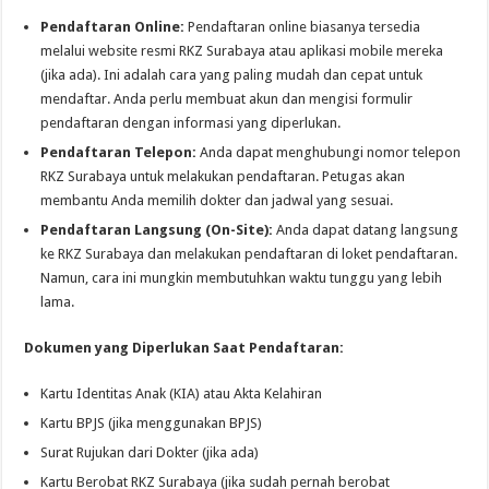
Pendaftaran Online:
Pendaftaran online biasanya tersedia
melalui website resmi RKZ Surabaya atau aplikasi mobile mereka
(jika ada). Ini adalah cara yang paling mudah dan cepat untuk
mendaftar. Anda perlu membuat akun dan mengisi formulir
pendaftaran dengan informasi yang diperlukan.
Pendaftaran Telepon:
Anda dapat menghubungi nomor telepon
RKZ Surabaya untuk melakukan pendaftaran. Petugas akan
membantu Anda memilih dokter dan jadwal yang sesuai.
Pendaftaran Langsung (On-Site):
Anda dapat datang langsung
ke RKZ Surabaya dan melakukan pendaftaran di loket pendaftaran.
Namun, cara ini mungkin membutuhkan waktu tunggu yang lebih
lama.
Dokumen yang Diperlukan Saat Pendaftaran:
Kartu Identitas Anak (KIA) atau Akta Kelahiran
Kartu BPJS (jika menggunakan BPJS)
Surat Rujukan dari Dokter (jika ada)
Kartu Berobat RKZ Surabaya (jika sudah pernah berobat