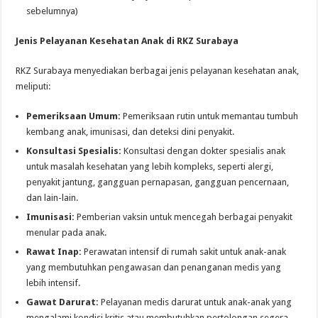
sebelumnya)
Jenis Pelayanan Kesehatan Anak di RKZ Surabaya
RKZ Surabaya menyediakan berbagai jenis pelayanan kesehatan anak,
meliputi:
Pemeriksaan Umum:
Pemeriksaan rutin untuk memantau tumbuh
kembang anak, imunisasi, dan deteksi dini penyakit.
Konsultasi Spesialis:
Konsultasi dengan dokter spesialis anak
untuk masalah kesehatan yang lebih kompleks, seperti alergi,
penyakit jantung, gangguan pernapasan, gangguan pencernaan,
dan lain-lain.
Imunisasi:
Pemberian vaksin untuk mencegah berbagai penyakit
menular pada anak.
Rawat Inap:
Perawatan intensif di rumah sakit untuk anak-anak
yang membutuhkan pengawasan dan penanganan medis yang
lebih intensif.
Gawat Darurat:
Pelayanan medis darurat untuk anak-anak yang
mengalami kondisi kritis atau membutuhkan pertolongan segera.