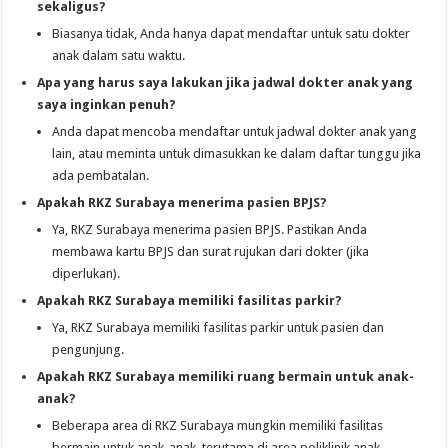
sekaligus?
Biasanya tidak, Anda hanya dapat mendaftar untuk satu dokter
anak dalam satu waktu.
Apa yang harus saya lakukan jika jadwal dokter anak yang
saya inginkan penuh?
Anda dapat mencoba mendaftar untuk jadwal dokter anak yang
lain, atau meminta untuk dimasukkan ke dalam daftar tunggu jika
ada pembatalan.
Apakah RKZ Surabaya menerima pasien BPJS?
Ya, RKZ Surabaya menerima pasien BPJS. Pastikan Anda
membawa kartu BPJS dan surat rujukan dari dokter (jika
diperlukan).
Apakah RKZ Surabaya memiliki fasilitas parkir?
Ya, RKZ Surabaya memiliki fasilitas parkir untuk pasien dan
pengunjung.
Apakah RKZ Surabaya memiliki ruang bermain untuk anak-
anak?
Beberapa area di RKZ Surabaya mungkin memiliki fasilitas
bermain untuk anak-anak, terutama di area poliklinik anak.