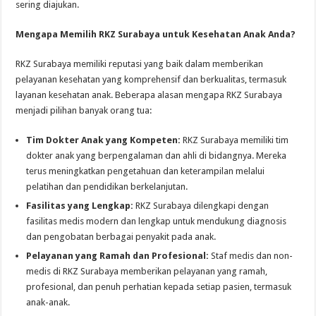
sering diajukan.
Mengapa Memilih RKZ Surabaya untuk Kesehatan Anak Anda?
RKZ Surabaya memiliki reputasi yang baik dalam memberikan
pelayanan kesehatan yang komprehensif dan berkualitas, termasuk
layanan kesehatan anak. Beberapa alasan mengapa RKZ Surabaya
menjadi pilihan banyak orang tua:
Tim Dokter Anak yang Kompeten:
RKZ Surabaya memiliki tim
dokter anak yang berpengalaman dan ahli di bidangnya. Mereka
terus meningkatkan pengetahuan dan keterampilan melalui
pelatihan dan pendidikan berkelanjutan.
Fasilitas yang Lengkap:
RKZ Surabaya dilengkapi dengan
fasilitas medis modern dan lengkap untuk mendukung diagnosis
dan pengobatan berbagai penyakit pada anak.
Pelayanan yang Ramah dan Profesional:
Staf medis dan non-
medis di RKZ Surabaya memberikan pelayanan yang ramah,
profesional, dan penuh perhatian kepada setiap pasien, termasuk
anak-anak.