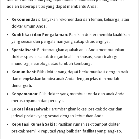
adalah beberapa tips yang dapat membantu Anda:
Rekomendasi:
Tanyakan rekomendasi dari teman, keluarga, atau
dokter umum Anda.
Kualifikasi dan Pengalaman:
Pastikan dokter memiliki kualifikasi
yang sesuai dan pengalaman yang cukup di bidangnya.
Spesialisasi:
Pertimbangkan apakah anak Anda membutuhkan
dokter spesialis anak dengan keahlian khusus, seperti alergi
imunologi, neurologi, atau tumbuh kembang.
Komunikasi:
Pilih dokter yang dapat berkomunikasi dengan baik
dan menjelaskan kondisi anak Anda dengan jelas dan mudah
dimengerti.
Kenyamanan:
Pilih dokter yang membuat Anda dan anak Anda
merasa nyaman dan percaya.
Lokasi dan Jadwal:
Pertimbangkan lokasi praktek dokter dan
jadwal praktek yang sesuai dengan kebutuhan Anda.
Reputasi Rumah Sakit:
Pastikan rumah sakit tempat dokter
praktek memiliki reputasi yang baik dan fasilitas yang lengkap.