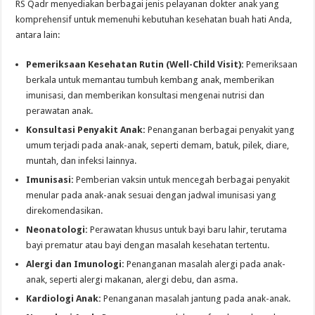
RS Qadr menyediakan berbagai jenis pelayanan dokter anak yang
komprehensif untuk memenuhi kebutuhan kesehatan buah hati Anda,
antara lain:
Pemeriksaan Kesehatan Rutin (Well-Child Visit):
Pemeriksaan
berkala untuk memantau tumbuh kembang anak, memberikan
imunisasi, dan memberikan konsultasi mengenai nutrisi dan
perawatan anak.
Konsultasi Penyakit Anak:
Penanganan berbagai penyakit yang
umum terjadi pada anak-anak, seperti demam, batuk, pilek, diare,
muntah, dan infeksi lainnya.
Imunisasi:
Pemberian vaksin untuk mencegah berbagai penyakit
menular pada anak-anak sesuai dengan jadwal imunisasi yang
direkomendasikan.
Neonatologi:
Perawatan khusus untuk bayi baru lahir, terutama
bayi prematur atau bayi dengan masalah kesehatan tertentu.
Alergi dan Imunologi:
Penanganan masalah alergi pada anak-
anak, seperti alergi makanan, alergi debu, dan asma.
Kardiologi Anak:
Penanganan masalah jantung pada anak-anak.