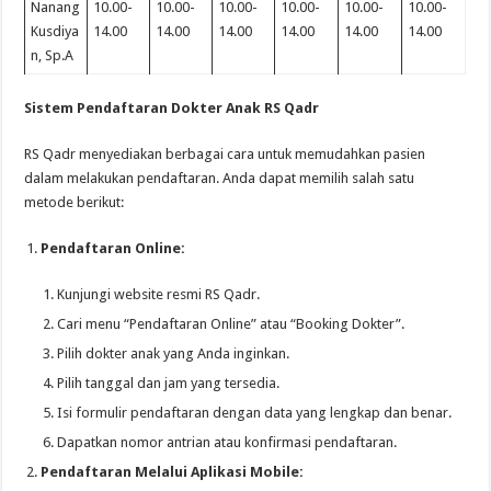
Nanang
10.00-
10.00-
10.00-
10.00-
10.00-
10.00-
Kusdiya
14.00
14.00
14.00
14.00
14.00
14.00
n, Sp.A
Sistem Pendaftaran Dokter Anak RS Qadr
RS Qadr menyediakan berbagai cara untuk memudahkan pasien
dalam melakukan pendaftaran. Anda dapat memilih salah satu
metode berikut:
Pendaftaran Online:
Kunjungi website resmi RS Qadr.
Cari menu “Pendaftaran Online” atau “Booking Dokter”.
Pilih dokter anak yang Anda inginkan.
Pilih tanggal dan jam yang tersedia.
Isi formulir pendaftaran dengan data yang lengkap dan benar.
Dapatkan nomor antrian atau konfirmasi pendaftaran.
Pendaftaran Melalui Aplikasi Mobile: