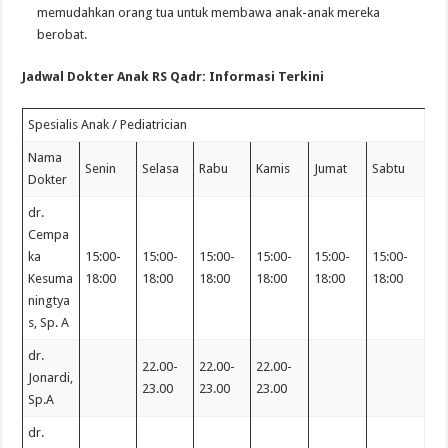
memudahkan orang tua untuk membawa anak-anak mereka
berobat.
Jadwal Dokter Anak RS Qadr: Informasi Terkini
Spesialis Anak / Pediatrician
Nama
Senin
Selasa
Rabu
Kamis
Jumat
Sabtu
Dokter
dr.
Cempa
ka
15:00-
15:00-
15:00-
15:00-
15:00-
15:00-
Kesuma
18:00
18:00
18:00
18:00
18:00
18:00
ningtya
s, Sp. A
dr.
22.00-
22.00-
22.00-
Jonardi,
23.00
23.00
23.00
Sp.A
dr.