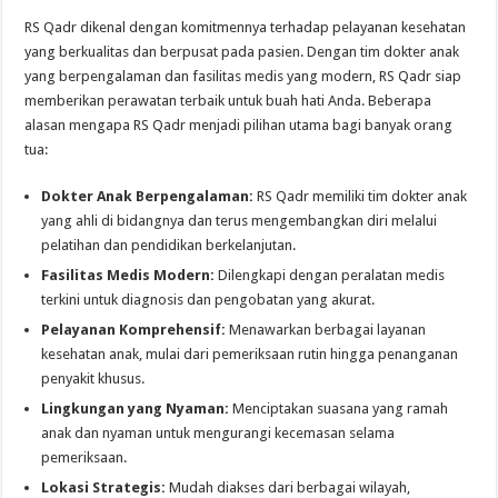
RS Qadr dikenal dengan komitmennya terhadap pelayanan kesehatan
yang berkualitas dan berpusat pada pasien. Dengan tim dokter anak
yang berpengalaman dan fasilitas medis yang modern, RS Qadr siap
memberikan perawatan terbaik untuk buah hati Anda. Beberapa
alasan mengapa RS Qadr menjadi pilihan utama bagi banyak orang
tua:
Dokter Anak Berpengalaman:
RS Qadr memiliki tim dokter anak
yang ahli di bidangnya dan terus mengembangkan diri melalui
pelatihan dan pendidikan berkelanjutan.
Fasilitas Medis Modern:
Dilengkapi dengan peralatan medis
terkini untuk diagnosis dan pengobatan yang akurat.
Pelayanan Komprehensif:
Menawarkan berbagai layanan
kesehatan anak, mulai dari pemeriksaan rutin hingga penanganan
penyakit khusus.
Lingkungan yang Nyaman:
Menciptakan suasana yang ramah
anak dan nyaman untuk mengurangi kecemasan selama
pemeriksaan.
Lokasi Strategis:
Mudah diakses dari berbagai wilayah,