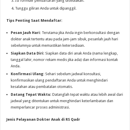
Isi formulir pendaftaran yang disediakan.
Tunggu giliran Anda untuk dipanggil.
Tips Penting Saat Mendaftar:
Pesan Jauh Hari:
Terutama jika Anda ingin berkonsultasi dengan
dokter anak tertentu atau pada jam-jam sibuk, pesanlah jauh hari
sebelumnya untuk memastikan ketersediaan.
Siapkan Data Diri:
Siapkan data diri anak Anda (nama lengkap,
tanggal lahir, nomor rekam medis jika ada) dan informasi kontak
Anda.
Konfirmasi Ulang:
Sehari sebelum jadwal konsultasi,
konfirmasikan ulang pendaftaran Anda untuk menghindari
kesalahan atau pembatalan otomatis.
Datang Tepat Waktu:
Datanglah tepat waktu atau lebih awal dari
jadwal yang ditentukan untuk menghindari keterlambatan dan
memperlancar proses administrasi.
Jenis Pelayanan Dokter Anak di RS Qadr