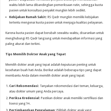
waktu lebih lama dibandingkan pemeriksaan rutin, sehingga kuota
pasien untuk konsultasi penyakit mungkin lebih sedikit.
Kebijakan Rumah Sakit:
RS Qadr mungkin memiliki kebijakan
tertentu mengenai kuota pasien untuk menjaga kualitas pelayanan.
Karena kuota pasien dapat berubah sewaktu-waktu, disarankan untuk
menghubungi RS Qadr langsung untuk mendapatkan informasi yang
paling akurat dan terkini.
Tips Memilih Dokter Anak yang Tepat
Memilih dokter anak yang tepat adalah keputusan penting untuk
kesehatan buah hati Anda. Berikut adalah beberapa tips yang dapat
membantu Anda dalam memilih dokter anak yang tepat:
Cari Rekomendasi:
Tanyakan rekomendasi dari teman, keluarga,
atau dokter umum yang Anda percaya.
Periksa Kredensial:
Pastikan dokter anak memiliki sertifikasi dan
lisensi yang বৈধ.
Pertimbangkan Pengalaman:
Pilihlah dokter anak yang