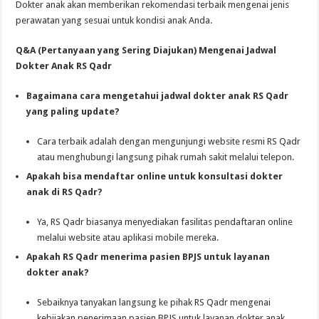
Dokter anak akan memberikan rekomendasi terbaik mengenai jenis
perawatan yang sesuai untuk kondisi anak Anda.
Q&A (Pertanyaan yang Sering Diajukan) Mengenai Jadwal
Dokter Anak RS Qadr
Bagaimana cara mengetahui jadwal dokter anak RS Qadr
yang paling update?
Cara terbaik adalah dengan mengunjungi website resmi RS Qadr
atau menghubungi langsung pihak rumah sakit melalui telepon.
Apakah bisa mendaftar online untuk konsultasi dokter
anak di RS Qadr?
Ya, RS Qadr biasanya menyediakan fasilitas pendaftaran online
melalui website atau aplikasi mobile mereka.
Apakah RS Qadr menerima pasien BPJS untuk layanan
dokter anak?
Sebaiknya tanyakan langsung ke pihak RS Qadr mengenai
kebijakan penerimaan pasien BPJS untuk layanan dokter anak.