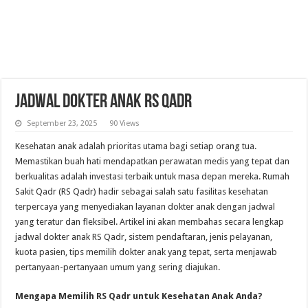
Jadwal Dokter Anak RS Qadr
September 23, 2025
90 Views
Kesehatan anak adalah prioritas utama bagi setiap orang tua.
Memastikan buah hati mendapatkan perawatan medis yang tepat dan
berkualitas adalah investasi terbaik untuk masa depan mereka. Rumah
Sakit Qadr (RS Qadr) hadir sebagai salah satu fasilitas kesehatan
terpercaya yang menyediakan layanan dokter anak dengan jadwal
yang teratur dan fleksibel. Artikel ini akan membahas secara lengkap
jadwal dokter anak RS Qadr, sistem pendaftaran, jenis pelayanan,
kuota pasien, tips memilih dokter anak yang tepat, serta menjawab
pertanyaan-pertanyaan umum yang sering diajukan.
Mengapa Memilih RS Qadr untuk Kesehatan Anak Anda?