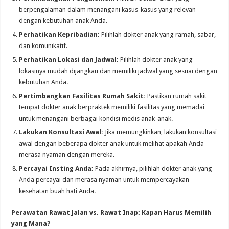
berpengalaman dalam menangani kasus-kasus yang relevan
dengan kebutuhan anak Anda.
Perhatikan Kepribadian:
Pilihlah dokter anak yang ramah, sabar,
dan komunikatif.
Perhatikan Lokasi dan Jadwal:
Pilihlah dokter anak yang
lokasinya mudah dijangkau dan memiliki jadwal yang sesuai dengan
kebutuhan Anda.
Pertimbangkan Fasilitas Rumah Sakit:
Pastikan rumah sakit
tempat dokter anak berpraktek memiliki fasilitas yang memadai
untuk menangani berbagai kondisi medis anak-anak.
Lakukan Konsultasi Awal:
Jika memungkinkan, lakukan konsultasi
awal dengan beberapa dokter anak untuk melihat apakah Anda
merasa nyaman dengan mereka.
Percayai Insting Anda:
Pada akhirnya, pilihlah dokter anak yang
Anda percayai dan merasa nyaman untuk mempercayakan
kesehatan buah hati Anda.
Perawatan Rawat Jalan vs. Rawat Inap: Kapan Harus Memilih
yang Mana?