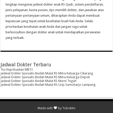
lengkap mengenai jadwal dokter anak RS Qadr, sistem pendaftaran,
jenis pelayanan, kuota pasien, tips memilih dokter, dan jawaban atas
pertanyaan-pertanyaan umum, diharapkan Anda dapat membuat
keputusan yang tepat untuk kesehatan buah hati Anda. Selalu
prioritaskan kesehatan anak Anda dan jangan ragu untuk
berkonsultasi dengan dokter anak untuk mendapatkan perawatan
yang terbaik.
Jadwal Dokter Terbaru
Tes Kepribadian MBTI
Jadwal Dokter Spesialis Bedah Mulut RS Mitra Keluarga Cikarang
Jadwal Dokter Spesialis Bedah Mulut RS Mitra Keluarga Depok
Jadwal Dokter Spesialis Bedah Mulut RS Murni Teguh
Jadwal Dokter Spesialis Bedah Mulut RS Urip Sumoharjo Lampung
Made with
by Tobokito