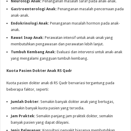
Neurologi Anak:
Penanganan masalah saraf pada anak-anak.
Gastroenterologi Anak:
Penanganan masalah pencernaan pada
anak-anak.
Endokrinologi Anak:
Penanganan masalah hormon pada anak-
anak.
Rawat Inap Anak:
Perawatan intensif untuk anak-anak yang
membutuhkan pengawasan dan perawatan lebih lanjut.
Tumbuh Kembang Anak:
Evaluasi dan intervensi untuk anak-anak
yang mengalami gangguan tumbuh kembang.
Kuota Pasien Dokter Anak RS Qadr
Kuota pasien dokter anak di RS Qadr bervariasi tergantung pada
beberapa faktor, seperti:
Jumlah Dokter:
Semakin banyak dokter anak yang bertugas,
semakin banyak kuota pasien yang tersedia.
Jam Praktek:
Semakin panjang jam praktek dokter, semakin
banyak pasien yang dapat dilayani.
Jenis Pelayanan:
Konsultasi penyakit biasanya membutuhkan