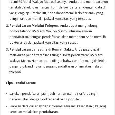
resmi RS Mardi Waluyo Metro. Biasanya, Anda perlu membuat akun
terlebih dahulu dan mengisi formulir pendaftaran dengan data diri
yang lengkap. Setelah itu, Anda dapat memilih dokter anak yang
diinginkan dan memilih jadwal konsultasi yang tersedia.
Pendaftaran Melalui Telepon:
Anda dapat menghubungi
nomor telepon RS Mardi Waluyo Metro untuk melakukan
pendaftaran. Petugas pendaftaran akan membantu Anda memilih
dokter anak dan jadwal konsultasi yang sesuai.
Pendaftaran Langsung di Rumah Sakit:
Anda juga dapat
melakukan pendaftaran langsung di loket pendaftaran RS Mardi
Waluyo Metro. Namun, perlu diingat bahwa antrian mungkin lebih
panjang dibandingkan dengan pendaftaran online atau melalui
telepon.
Tips Pendaftaran:
Lakukan pendaftaran jauh-jauh hari, terutama jika Anda ingin
berkonsultasi dengan dokter anak yang populer.
Siapkan data diri anak dan informasi asuransi kesehatan (jika ada)
sebelum melakukan pendaftaran.