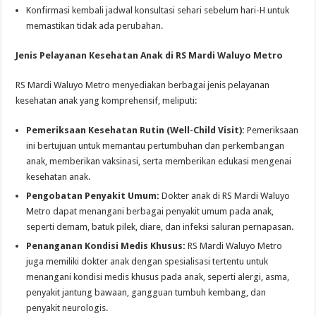
Konfirmasi kembali jadwal konsultasi sehari sebelum hari-H untuk
memastikan tidak ada perubahan.
Jenis Pelayanan Kesehatan Anak di RS Mardi Waluyo Metro
RS Mardi Waluyo Metro menyediakan berbagai jenis pelayanan
kesehatan anak yang komprehensif, meliputi:
Pemeriksaan Kesehatan Rutin (Well-Child Visit):
Pemeriksaan
ini bertujuan untuk memantau pertumbuhan dan perkembangan
anak, memberikan vaksinasi, serta memberikan edukasi mengenai
kesehatan anak.
Pengobatan Penyakit Umum:
Dokter anak di RS Mardi Waluyo
Metro dapat menangani berbagai penyakit umum pada anak,
seperti demam, batuk pilek, diare, dan infeksi saluran pernapasan.
Penanganan Kondisi Medis Khusus:
RS Mardi Waluyo Metro
juga memiliki dokter anak dengan spesialisasi tertentu untuk
menangani kondisi medis khusus pada anak, seperti alergi, asma,
penyakit jantung bawaan, gangguan tumbuh kembang, dan
penyakit neurologis.