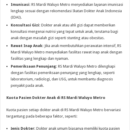
Imunisasi:
RS Mardi Waluyo Metro menyediakan layanan imunisasi
lengkap sesuai dengan rekomendasi Ikatan Dokter Anak Indonesia
(IDAI).
Konsultasi Gizi:
Dokter anak atau ahli gizi dapat memberikan
konsultasi mengenai nutrisi yang tepat untuk anak, terutama bagi
anak dengan masalah gizi seperti stunting atau obesitas.
Rawat Inap Anak:
Jika anak membutuhkan perawatan intensif, RS
Mardi Waluyo Metro menyediakan fasilitas rawat inap anak dengan
fasilitas yang lengkap dan nyaman.
Pemeriksaan Penunjang:
RS Mardi Waluyo Metro dilengkapi
dengan fasilitas pemeriksaan penunjang yang lengkap, seperti
laboratorium, radiologi, dan USG, untuk membantu diagnosis
penyakit pada anak.
Kuota Pasien Dokter Anak di RS Mardi Waluyo Metro
Kuota pasien setiap dokter anak di RS Mardi Waluyo Metro bervariasi
tergantung pada beberapa faktor, seperti:
Jenis Dokter:
Dokter anak umum biasanya memiliki kuota pasien