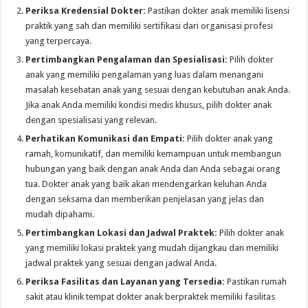
Periksa Kredensial Dokter:
Pastikan dokter anak memiliki lisensi
praktik yang sah dan memiliki sertifikasi dari organisasi profesi
yang terpercaya.
Pertimbangkan Pengalaman dan Spesialisasi:
Pilih dokter
anak yang memiliki pengalaman yang luas dalam menangani
masalah kesehatan anak yang sesuai dengan kebutuhan anak Anda.
Jika anak Anda memiliki kondisi medis khusus, pilih dokter anak
dengan spesialisasi yang relevan.
Perhatikan Komunikasi dan Empati:
Pilih dokter anak yang
ramah, komunikatif, dan memiliki kemampuan untuk membangun
hubungan yang baik dengan anak Anda dan Anda sebagai orang
tua. Dokter anak yang baik akan mendengarkan keluhan Anda
dengan seksama dan memberikan penjelasan yang jelas dan
mudah dipahami.
Pertimbangkan Lokasi dan Jadwal Praktek:
Pilih dokter anak
yang memiliki lokasi praktek yang mudah dijangkau dan memiliki
jadwal praktek yang sesuai dengan jadwal Anda.
Periksa Fasilitas dan Layanan yang Tersedia:
Pastikan rumah
sakit atau klinik tempat dokter anak berpraktek memiliki fasilitas