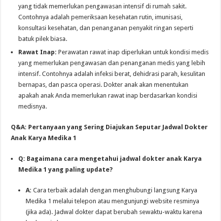
yang tidak memerlukan pengawasan intensif di rumah sakit.
Contohnya adalah pemeriksaan kesehatan rutin, imunisasi,
konsultasi kesehatan, dan penanganan penyakit ringan seperti
batuk pilek biasa.
Rawat Inap:
Perawatan rawat inap diperlukan untuk kondisi medis
yang memerlukan pengawasan dan penanganan medis yang lebih
intensif. Contohnya adalah infeksi berat, dehidrasi parah, kesulitan
bernapas, dan pasca operasi. Dokter anak akan menentukan
apakah anak Anda memerlukan rawat inap berdasarkan kondisi
medisnya.
Q&A: Pertanyaan yang Sering Diajukan Seputar Jadwal Dokter
Anak Karya Medika 1
Q: Bagaimana cara mengetahui jadwal dokter anak Karya
Medika 1 yang paling update?
A:
Cara terbaik adalah dengan menghubungi langsung Karya
Medika 1 melalui telepon atau mengunjungi website resminya
(jika ada). Jadwal dokter dapat berubah sewaktu-waktu karena