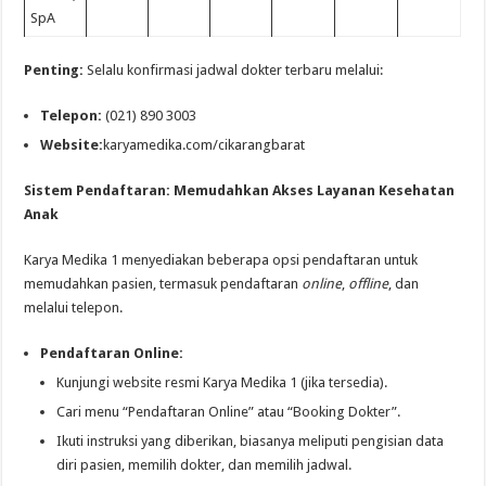
SpA
Penting:
Selalu konfirmasi jadwal dokter terbaru melalui:
Telepon:
(021) 890 3003
Website:
karyamedika.com/cikarangbarat
Sistem Pendaftaran: Memudahkan Akses Layanan Kesehatan
Anak
Karya Medika 1 menyediakan beberapa opsi pendaftaran untuk
memudahkan pasien, termasuk pendaftaran
online
,
offline
, dan
melalui telepon.
Pendaftaran Online:
Kunjungi website resmi Karya Medika 1 (jika tersedia).
Cari menu “Pendaftaran Online” atau “Booking Dokter”.
Ikuti instruksi yang diberikan, biasanya meliputi pengisian data
diri pasien, memilih dokter, dan memilih jadwal.