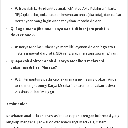
A:
Bawalah kartu identitas anak (KIA atau Akta Kelahiran), kartu
BPJS (jika ada), buku catatan kesehatan anak (jika ada), dan daftar
pertanyaan yang ingin Anda tanyakan kepada dokter.
Q: Bagaimana jika anak saya sakit di luar jam praktik
dokter anak?
A:
Karya Medika 1 biasanya memiliki layanan dokter jaga atau
instalasi gawat darurat (IGD) yang siap melayani pasien 24 jam.
Q: Apakah dokter anak di Karya Medika 1 melayani
vaksinasi di hari Minggu?
A:
Ini tergantung pada kebijakan masing-masing dokter. Anda
perlu menghubungi Karya Medika 1 untuk menanyakan jadwal
vaksinasi di hari Minggu.
Kesimpulan
Kesehatan anak adalah investasi masa depan. Dengan informasi yang
lengkap mengenai jadwal dokter anak Karya Medika 1, sistem