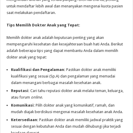
untuk mendaftar lebih awal dan menanyakan mengenai kuota pasien
saat melakukan pendaftaran.
Tips Memilih Dokter Anak yang Tepat:
Memilih dokter anak adalah keputusan penting yang akan
mempengaruhi kesehatan dan kesejahteraan buah hati Anda. Berikut
adalah beberapa tips yang dapat membantu Anda dalam memilih
dokter anak yang tepat:
Kualifikasi dan Pengalaman:
Pastikan dokter anak memiliki
kualifikasi yang sesuai (Sp.A) dan pengalaman yang memadai
dalam menangani berbagai masalah kesehatan anak.
Reputasi:
Cari tahu reputasi dokter anak melalui teman, keluarga,
atau forum
online
.
Komunikasi:
Pilih dokter anak yang komunikatif, ramah, dan
mudah diajak berdiskusi mengenai masalah kesehatan anak Anda.
Ketersediaan:
Pastikan dokter anak memiliki jadwal praktik yang
sesuai dengan kebutuhan Anda dan mudah dihubungi jika terjadi
keadaan darurat.