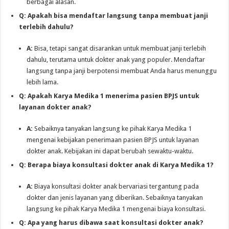
berbagai alasan.
Q: Apakah bisa mendaftar langsung tanpa membuat janji
terlebih dahulu?
A:
Bisa, tetapi sangat disarankan untuk membuat janji terlebih
dahulu, terutama untuk dokter anak yang populer. Mendaftar
langsung tanpa janji berpotensi membuat Anda harus menunggu
lebih lama.
Q: Apakah Karya Medika 1 menerima pasien BPJS untuk
layanan dokter anak?
A:
Sebaiknya tanyakan langsung ke pihak Karya Medika 1
mengenai kebijakan penerimaan pasien BPJS untuk layanan
dokter anak. Kebijakan ini dapat berubah sewaktu-waktu.
Q: Berapa biaya konsultasi dokter anak di Karya Medika 1?
A:
Biaya konsultasi dokter anak bervariasi tergantung pada
dokter dan jenis layanan yang diberikan. Sebaiknya tanyakan
langsung ke pihak Karya Medika 1 mengenai biaya konsultasi.
Q: Apa yang harus dibawa saat konsultasi dokter anak?