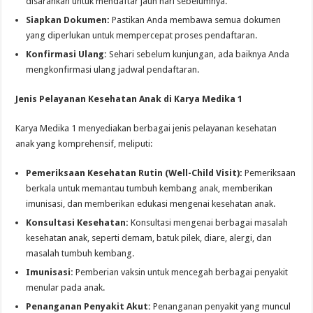
disarankan untuk mendaftar jauh hari sebelumnya.
Siapkan Dokumen:
Pastikan Anda membawa semua dokumen
yang diperlukan untuk mempercepat proses pendaftaran.
Konfirmasi Ulang:
Sehari sebelum kunjungan, ada baiknya Anda
mengkonfirmasi ulang jadwal pendaftaran.
Jenis Pelayanan Kesehatan Anak di Karya Medika 1
Karya Medika 1 menyediakan berbagai jenis pelayanan kesehatan
anak yang komprehensif, meliputi:
Pemeriksaan Kesehatan Rutin (Well-Child Visit):
Pemeriksaan
berkala untuk memantau tumbuh kembang anak, memberikan
imunisasi, dan memberikan edukasi mengenai kesehatan anak.
Konsultasi Kesehatan:
Konsultasi mengenai berbagai masalah
kesehatan anak, seperti demam, batuk pilek, diare, alergi, dan
masalah tumbuh kembang.
Imunisasi:
Pemberian vaksin untuk mencegah berbagai penyakit
menular pada anak.
Penanganan Penyakit Akut:
Penanganan penyakit yang muncul