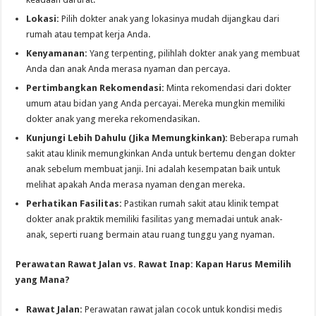
Lokasi:
Pilih dokter anak yang lokasinya mudah dijangkau dari
rumah atau tempat kerja Anda.
Kenyamanan:
Yang terpenting, pilihlah dokter anak yang membuat
Anda dan anak Anda merasa nyaman dan percaya.
Pertimbangkan Rekomendasi:
Minta rekomendasi dari dokter
umum atau bidan yang Anda percayai. Mereka mungkin memiliki
dokter anak yang mereka rekomendasikan.
Kunjungi Lebih Dahulu (Jika Memungkinkan):
Beberapa rumah
sakit atau klinik memungkinkan Anda untuk bertemu dengan dokter
anak sebelum membuat janji. Ini adalah kesempatan baik untuk
melihat apakah Anda merasa nyaman dengan mereka.
Perhatikan Fasilitas:
Pastikan rumah sakit atau klinik tempat
dokter anak praktik memiliki fasilitas yang memadai untuk anak-
anak, seperti ruang bermain atau ruang tunggu yang nyaman.
Perawatan Rawat Jalan vs. Rawat Inap: Kapan Harus Memilih
yang Mana?
Rawat Jalan:
Perawatan rawat jalan cocok untuk kondisi medis