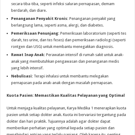
secara tiba-tiba, seperti infeksi saluran pernapasan, demam
berdarah, dan diare.
Penanganan Penyakit Kronis:
Penanganan penyakit yang
berlangsung lama, seperti asma, alergi, dan diabetes.
Pemeriksaan Penunjang:
Pemeriksaan laboratorium (seperti tes
darah, tes urine, dan tes feses) dan pemeriksaan radiologi (seperti
rontgen dan USG) untuk membantu menegakkan diagnosis.
Rawat Inap Anak:
Perawatan intensif di rumah sakit untuk anak-
anak yang membutuhkan pengawasan dan penanganan medis
yang lebih intensif.
Nebulisasi:
Terapi inhalasi untuk membantu melegakan
pernapasan pada anak-anak dengan masalah pernapasan.
Kuota Pasien: Memastikan Kualitas Pelayanan yang Optimal
Untuk menjaga kualitas pelayanan, Karya Medika 1 menerapkan kuota
pasien untuk setiap dokter anak. Kuota ini bervariasi tergantung pada
dokter dan hari praktik. Tujuannya adalah agar dokter dapat
memberikan perhatian yang optimal kepada setiap pasien dan
menghindari antrian yang terlalu panjang. Oleh karena itu, penting