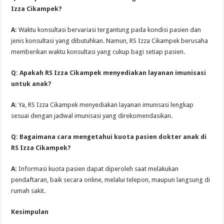
Izza Cikampek?
A:
Waktu konsultasi bervariasi tergantung pada kondisi pasien dan
jenis konsultasi yang dibutuhkan. Namun, RS Izza Cikampek berusaha
memberikan waktu konsultasi yang cukup bagi setiap pasien.
Q: Apakah RS Izza Cikampek menyediakan layanan imunisasi
untuk anak?
A:
Ya, RS Izza Cikampek menyediakan layanan imunisasi lengkap
sesuai dengan jadwal imunisasi yang direkomendasikan.
Q: Bagaimana cara mengetahui kuota pasien dokter anak di
RS Izza Cikampek?
A:
Informasi kuota pasien dapat diperoleh saat melakukan
pendaftaran, baik secara online, melalui telepon, maupun langsung di
rumah sakit.
Kesimpulan