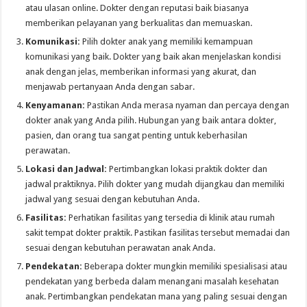
atau ulasan online. Dokter dengan reputasi baik biasanya
memberikan pelayanan yang berkualitas dan memuaskan.
Komunikasi:
Pilih dokter anak yang memiliki kemampuan
komunikasi yang baik. Dokter yang baik akan menjelaskan kondisi
anak dengan jelas, memberikan informasi yang akurat, dan
menjawab pertanyaan Anda dengan sabar.
Kenyamanan:
Pastikan Anda merasa nyaman dan percaya dengan
dokter anak yang Anda pilih. Hubungan yang baik antara dokter,
pasien, dan orang tua sangat penting untuk keberhasilan
perawatan.
Lokasi dan Jadwal:
Pertimbangkan lokasi praktik dokter dan
jadwal praktiknya. Pilih dokter yang mudah dijangkau dan memiliki
jadwal yang sesuai dengan kebutuhan Anda.
Fasilitas:
Perhatikan fasilitas yang tersedia di klinik atau rumah
sakit tempat dokter praktik. Pastikan fasilitas tersebut memadai dan
sesuai dengan kebutuhan perawatan anak Anda.
Pendekatan:
Beberapa dokter mungkin memiliki spesialisasi atau
pendekatan yang berbeda dalam menangani masalah kesehatan
anak. Pertimbangkan pendekatan mana yang paling sesuai dengan