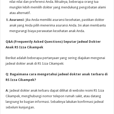
nilai-nilai dan preferensi Anda. Misalnya, beberapa orang tua
mungkin lebih memilih dokter yang mendukung pengobatan alami
atau alternatif.
Asuransi:
Jika Anda memiliki asuransi kesehatan, pastikan dokter
anak yang Anda pilih menerima asuransi Anda. Ini akan membantu
mengurangi biaya perawatan kesehatan anak Anda.
Q&A (Frequently Asked Questions) Seputar Jadwal Dokter
Anak RS Izza Cikampek
Berikut adalah beberapa pertanyaan yang sering diajukan mengenai
jadwal dokter anak di RS Izza Cikampek:
Q: Bagaimana cara mengetahui jadwal dokter anak terbaru di
RS Izza Cikampek?
A:
Jadwal dokter anak terbaru dapat dilihat di website resmi RS Izza
Cikampek, menghubungi nomor telepon rumah sakit, atau datang
langsung ke bagian informasi. Sebaiknya lakukan konfirmasi jadwal
sebelum kunjungan.