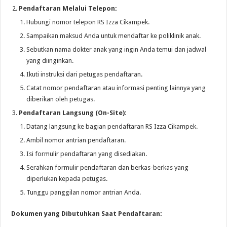
Pendaftaran Melalui Telepon:
Hubungi nomor telepon RS Izza Cikampek.
Sampaikan maksud Anda untuk mendaftar ke poliklinik anak.
Sebutkan nama dokter anak yang ingin Anda temui dan jadwal
yang diinginkan.
Ikuti instruksi dari petugas pendaftaran.
Catat nomor pendaftaran atau informasi penting lainnya yang
diberikan oleh petugas.
Pendaftaran Langsung (On-Site):
Datang langsung ke bagian pendaftaran RS Izza Cikampek.
Ambil nomor antrian pendaftaran.
Isi formulir pendaftaran yang disediakan.
Serahkan formulir pendaftaran dan berkas-berkas yang
diperlukan kepada petugas.
Tunggu panggilan nomor antrian Anda.
Dokumen yang Dibutuhkan Saat Pendaftaran: