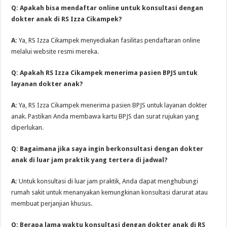
Q: Apakah bisa mendaftar online untuk konsultasi dengan
dokter anak di RS Izza Cikampek?
A:
Ya, RS Izza Cikampek menyediakan fasilitas pendaftaran online
melalui website resmi mereka.
Q: Apakah RS Izza Cikampek menerima pasien BPJS untuk
layanan dokter anak?
A:
Ya, RS Izza Cikampek menerima pasien BPJS untuk layanan dokter
anak. Pastikan Anda membawa kartu BPJS dan surat rujukan yang
diperlukan.
Q: Bagaimana jika saya ingin berkonsultasi dengan dokter
anak di luar jam praktik yang tertera di jadwal?
A:
Untuk konsultasi di luar jam praktik, Anda dapat menghubungi
rumah sakit untuk menanyakan kemungkinan konsultasi darurat atau
membuat perjanjian khusus.
Q: Berapa lama waktu konsultasi dengan dokter anak di RS