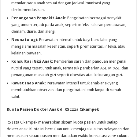
menular pada anak sesuai dengan jadwal imunisasi yang
direkomendasikan.
Penanganan Penyakit Anak:
Pengobatan berbagai penyakit
yang umum terjadi pada anak, seperti infeksi saluran pernapasan,
demam, diare, dan alergi.
Neonatologi:
Perawatan intensif untuk bayi baru lahir yang
mengalami masalah kesehatan, seperti prematuritas, infeksi, atau
kelainan bawaan.
Konsultasi Gizi Anak:
Pemberian saran dan panduan mengenai
nutrisi yang tepat untuk anak, termasuk pemberian ASI, MPASI, dan
penanganan masalah gizi seperti obesitas atau kekurangan gizi.
Rawat Inap Anak:
Perawatan intensif untuk anak-anak yang
membutuhkan observasi dan pengobatan lebih lanjut di rumah
sakit.
Kuota Pasien Dokter Anak di RS Izza Cikampek
RS Izza Cikampek menerapkan sistem kuota pasien untuk setiap
dokter anak. Kuota ini bertujuan untuk menjaga kualitas pelayanan dan
memastikan setiap pasien mendapatkan waktu konsultasi yang cukup.