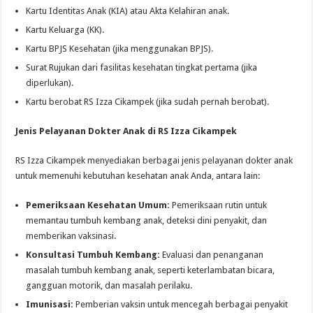
Kartu Identitas Anak (KIA) atau Akta Kelahiran anak.
Kartu Keluarga (KK).
Kartu BPJS Kesehatan (jika menggunakan BPJS).
Surat Rujukan dari fasilitas kesehatan tingkat pertama (jika
diperlukan).
Kartu berobat RS Izza Cikampek (jika sudah pernah berobat).
Jenis Pelayanan Dokter Anak di RS Izza Cikampek
RS Izza Cikampek menyediakan berbagai jenis pelayanan dokter anak
untuk memenuhi kebutuhan kesehatan anak Anda, antara lain:
Pemeriksaan Kesehatan Umum:
Pemeriksaan rutin untuk
memantau tumbuh kembang anak, deteksi dini penyakit, dan
memberikan vaksinasi.
Konsultasi Tumbuh Kembang:
Evaluasi dan penanganan
masalah tumbuh kembang anak, seperti keterlambatan bicara,
gangguan motorik, dan masalah perilaku.
Imunisasi:
Pemberian vaksin untuk mencegah berbagai penyakit