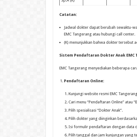
Sp.A (K)
Catatan:
Jadwal dokter dapat berubah sewaktu-wakt
EMC Tangerang atau hubungi call center.
(K) menunjukkan bahwa dokter tersebut ad
Sistem Pendaftaran Dokter Anak EMC 
EMC Tangerang menyediakan beberapa cara 
Pendaftaran Online:
Kunjungi website resmi EMC Tangerang
Cari menu “Pendaftaran Online” atau “
Pilih spesialisasi “Dokter Anak”.
Pilih dokter yang diinginkan berdasark
Isi formulir pendaftaran dengan data d
Pilih tanggal dan jam kunjungan yang t