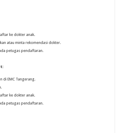
ftar ke dokter anak.
kan atau minta rekomendasi dokter.
ada petugas pendaftaran.
t:
an di EMC Tangerang.
.
ftar ke dokter anak.
ada petugas pendaftaran.