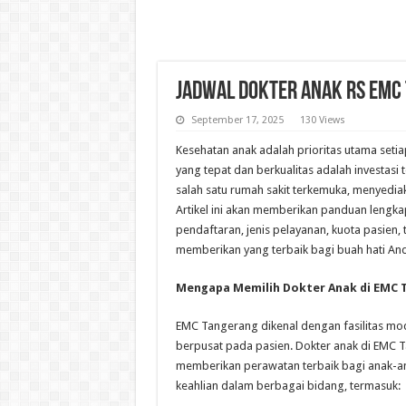
Jadwal Dokter Anak RS EMC
September 17, 2025
130 Views
Kesehatan anak adalah prioritas utama set
yang tepat dan berkualitas adalah investas
salah satu rumah sakit terkemuka, menyedia
Artikel ini akan memberikan panduan lengk
pendaftaran, jenis pelayanan, kuota pasien
memberikan yang terbaik bagi buah hati An
Mengapa Memilih Dokter Anak di EMC 
EMC Tangerang dikenal dengan fasilitas m
berpusat pada pasien. Dokter anak di EMC Ta
memberikan perawatan terbaik bagi anak-ana
keahlian dalam berbagai bidang, termasuk: