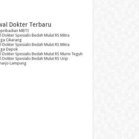
wal Dokter Terbaru
epribadian MBTI
 Dokter Spesialis Bedah Mulut RS Mitra
rga Cikarang
 Dokter Spesialis Bedah Mulut RS Mitra
rga Depok
l Dokter Spesialis Bedah Mulut RS Murni Teguh
 Dokter Spesialis Bedah Mulut RS Urip
arjo Lampung