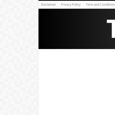
Disclaimer
Privacy Policy
Term and Condition