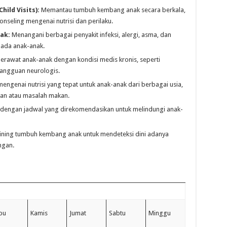
ild Visits):
Memantau tumbuh kembang anak secara berkala,
nseling mengenai nutrisi dan perilaku.
ak:
Menangani berbagai penyakit infeksi, alergi, asma, dan
ada anak-anak.
rawat anak-anak dengan kondisi medis kronis, seperti
gangguan neurologis.
genai nutrisi yang tepat untuk anak-anak dari berbagai usia,
an atau masalah makan.
 dengan jadwal yang direkomendasikan untuk melindungi anak-
ining tumbuh kembang anak untuk mendeteksi dini adanya
ngan.
bu
Kamis
Jumat
Sabtu
Minggu