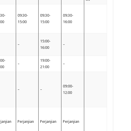
:30-
09:30-
09:30-
09:30-
:00
15:00
15:00
16:00
15:00-
–
–
16:00
:00-
19:00-
–
–
:00
21:00
09:00-
–
–
12:00
janjian
Perjanjian
Perjanjian
Perjanjian