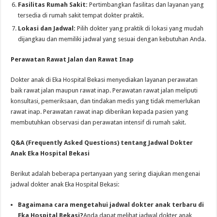
Fasilitas Rumah Sakit:
Pertimbangkan fasilitas dan layanan yang
tersedia di rumah sakit tempat dokter praktik.
Lokasi dan Jadwal:
Pilih dokter yang praktik di lokasi yang mudah
dijangkau dan memiliki jadwal yang sesuai dengan kebutuhan Anda.
Perawatan Rawat Jalan dan Rawat Inap
Dokter anak di Eka Hospital Bekasi menyediakan layanan perawatan
baik rawat jalan maupun rawat inap. Perawatan rawat jalan meliputi
konsultasi, pemeriksaan, dan tindakan medis yang tidak memerlukan
rawat inap. Perawatan rawat inap diberikan kepada pasien yang
membutuhkan observasi dan perawatan intensif di rumah sakit.
Q&A (Frequently Asked Questions) tentang Jadwal Dokter
Anak Eka Hospital Bekasi
Berikut adalah beberapa pertanyaan yang sering diajukan mengenai
jadwal dokter anak Eka Hospital Bekasi:
Bagaimana cara mengetahui jadwal dokter anak terbaru di
Eka Hospital Bekasi?
Anda dapat melihat jadwal dokter anak