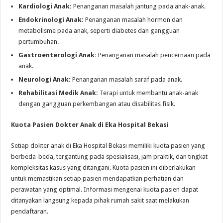
Kardiologi Anak:
Penanganan masalah jantung pada anak-anak.
Endokrinologi Anak:
Penanganan masalah hormon dan
metabolisme pada anak, seperti diabetes dan gangguan
pertumbuhan.
Gastroenterologi Anak:
Penanganan masalah pencernaan pada
anak.
Neurologi Anak:
Penanganan masalah saraf pada anak.
Rehabilitasi Medik Anak:
Terapi untuk membantu anak-anak
dengan gangguan perkembangan atau disabilitas fisik.
Kuota Pasien Dokter Anak di Eka Hospital Bekasi
Setiap dokter anak di Eka Hospital Bekasi memiliki kuota pasien yang
berbeda-beda, tergantung pada spesialisasi, jam praktik, dan tingkat
kompleksitas kasus yang ditangani. Kuota pasien ini diberlakukan
untuk memastikan setiap pasien mendapatkan perhatian dan
perawatan yang optimal. Informasi mengenai kuota pasien dapat
ditanyakan langsung kepada pihak rumah sakit saat melakukan
pendaftaran.