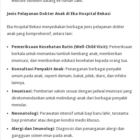
website sebelum datang ke rumah sakit.
Jenis Pelayanan Dokter Anak di Eka Hospital Bekasi
Eka Hospital Bekasi menyediakan berbagai jenis pelayanan dokter
anak yang komprehensif, antara lain:
Pemeriksaan Kesehatan Rutin (Well-Child Visit):
Pemeriksaan
berkala untuk memantau tumbuh kembang anak, memberikan
imunisasi, dan memberikan edukasi kesehatan kepada orang tua.
Konsultasi Penyakit Anak:
Penanganan berbagai penyakit
umum pada anak, seperti demam, batuk, pilek, diare, dan infeksi
lainnya.
Imunisasi:
Pemberian vaksin sesuai dengan jadwal imunisasi yang
direkomendasikan untuk melindungi anak dari berbagai penyakit
menular.
Neonatologi:
Perawatan intensif untuk bayi baru lahir, terutama
bayi prematur atau dengan kondisi medis khusus.
Alergi dan Imunologi:
Diagnosis dan penanganan alergi dan
gangguan sistem imun pada anak.