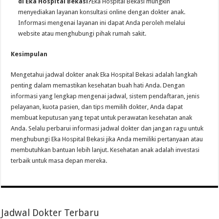
di Eka Hospital Bekasi?
Eka Hospital Bekasi mungkin
menyediakan layanan konsultasi online dengan dokter anak.
Informasi mengenai layanan ini dapat Anda peroleh melalui
website atau menghubungi pihak rumah sakit.
Kesimpulan
Mengetahui jadwal dokter anak Eka Hospital Bekasi adalah langkah
penting dalam memastikan kesehatan buah hati Anda. Dengan
informasi yang lengkap mengenai jadwal, sistem pendaftaran, jenis
pelayanan, kuota pasien, dan tips memilih dokter, Anda dapat
membuat keputusan yang tepat untuk perawatan kesehatan anak
Anda. Selalu perbarui informasi jadwal dokter dan jangan ragu untuk
menghubungi Eka Hospital Bekasi jika Anda memiliki pertanyaan atau
membutuhkan bantuan lebih lanjut. Kesehatan anak adalah investasi
terbaik untuk masa depan mereka.
Jadwal Dokter Terbaru