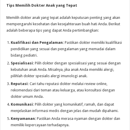
Tips Memilih Dokter Anak yang Tepat
Memilih dokter anak yang tepat adalah keputusan penting yang akan
mempengaruhi kesehatan dan kesejahteraan buah hati Anda. Berikut
adalah beberapa tips yang dapat Anda pertimbangkan:
Kualifikasi dan Pengalaman:
Pastikan dokter memiliki kualifikasi
pendidikan yang sesuai dan pengalaman yang memadai dalam
bidang pediatri.
Spesialisasi:
Pilih dokter dengan spesialisasi yang sesuai dengan
kebutuhan anak Anda. Misalnya, jika anak Anda memiliki alergi,
pilihlah dokter spesialis alergi imunologi anak.
Reputasi:
Cari tahu reputasi dokter melalui review online,
rekomendasi dari teman atau keluarga, atau konsultasi dengan
dokter umum Anda.
Komunikasi:
Pilih dokter yang komunikatif, ramah, dan dapat
menjelaskan informasi medis dengan jelas dan mudah dipahami.
Kenyamanan:
Pastikan Anda merasa nyaman dengan dokter dan
memiliki kepercayaan terhadapnya.