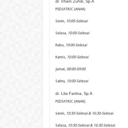
dr. Irham Zuhdi, Sp.A
PEDIATRIC (ANAK)
Senin,
10:00-Selesai
Selasa,
10:00-Selesai
Rabu,
10:00-Selesai
Kamis,
10:00-Selesai
Jumat,
08:00-09:00
Sabtu,
10:00-Selesai
dr. Lita Farlina, Sp.A
PEDIATRIC (ANAK)
Senin,
10:30-Selesai & 16:30-Selesai
Selasa,
10:30-Selesai & 16:30-Selesai