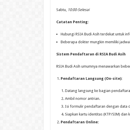
Sabtu,
10:00-Selesai
Catatan Penting:
Hubungi RSIA Budi Asih terdekat untuk inf
Beberapa dokter mungkin memiliki jadwal
Sistem Pendaftaran di RSIA Budi Asih
RSIA Budi Asih umumnya menawarkan bebera
Pendaftaran Langsung (On-site):
Datang langsung ke bagian pendaftaran
Ambil nomor antrian.
Isi formulir pendaftaran dengan data d
Siapkan kartu identitas (KTP/SIM) dan ka
Pendaftaran Online: