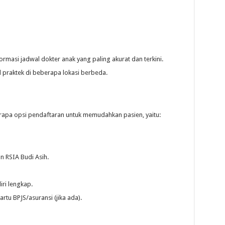
ormasi jadwal dokter anak yang paling akurat dan terkini.
 praktek di beberapa lokasi berbeda.
pa opsi pendaftaran untuk memudahkan pasien, yaitu:
 RSIA Budi Asih.
iri lengkap.
rtu BPJS/asuransi (jika ada).