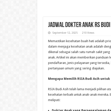
Jadwal Dokter Anak RS Budi
September 12, 2025
210 Views
Memastikan kesehatan buah hati adalah prior
dalam menjaga kesehatan anak adalah denga
dikenal sebagai salah satu rumah sakit yan
anak. Artikel ini akan memberikan panduan 
pendaftaran, jenis pelayanan yang tersedia,
pertanyaan umum yang sering diajukan.
Mengapa Memilih RSIA Budi Asih untuk
RSIA Budi Asih telah lama menjadi pilihan
kesehatan terbaik untuk anak-anak mereka.
meliputi:
Dokter Anak yang Berpengalaman da