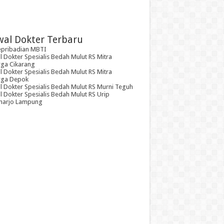
wal Dokter Terbaru
epribadian MBTI
 Dokter Spesialis Bedah Mulut RS Mitra
rga Cikarang
 Dokter Spesialis Bedah Mulut RS Mitra
rga Depok
l Dokter Spesialis Bedah Mulut RS Murni Teguh
 Dokter Spesialis Bedah Mulut RS Urip
arjo Lampung