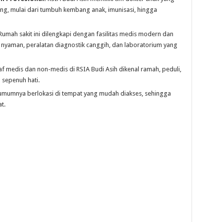
ng, mulai dari tumbuh kembang anak, imunisasi, hingga
umah sakit ini dilengkapi dengan fasilitas medis modern dan
nyaman, peralatan diagnostik canggih, dan laboratorium yang
af medis dan non-medis di RSIA Budi Asih dikenal ramah, peduli,
sepenuh hati.
umumnya berlokasi di tempat yang mudah diakses, sehingga
t.