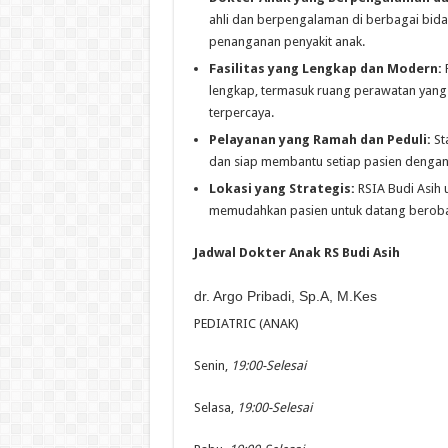
ahli dan berpengalaman di berbagai bida
penanganan penyakit anak.
Fasilitas yang Lengkap dan Modern:
R
lengkap, termasuk ruang perawatan yang 
terpercaya.
Pelayanan yang Ramah dan Peduli:
St
dan siap membantu setiap pasien dengan 
Lokasi yang Strategis:
RSIA Budi Asih 
memudahkan pasien untuk datang beroba
Jadwal Dokter Anak RS Budi Asih
dr. Argo Pribadi, Sp.A, M.Kes
PEDIATRIC (ANAK)
Senin,
19:00-Selesai
Selasa,
19:00-Selesai