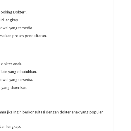
Booking Dokter”.
iri lengkap.
adwal yang tersedia.
lesaikan proses pendaftaran.
.
dokter anak.
 lain yang dibutuhkan.
adwal yang tersedia.
 yang diberikan.
tama jika ingin berkonsultasi dengan dokter anak yang populer
 dan lengkap.