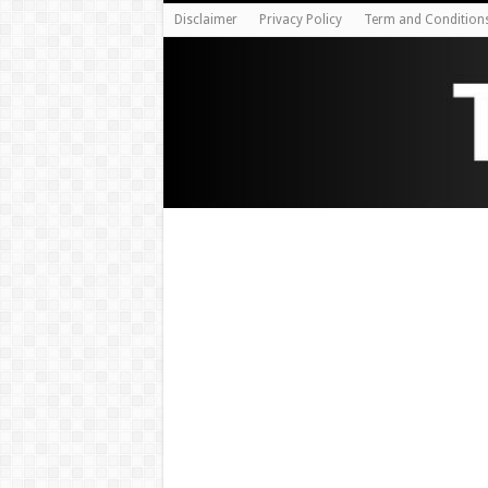
Disclaimer
Privacy Policy
Term and Condition