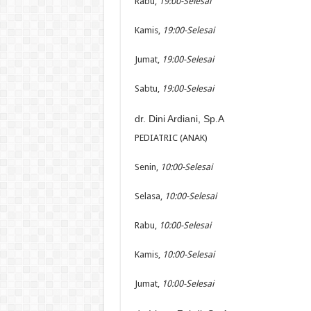
Rabu,
19:00-Selesai
Kamis,
19:00-Selesai
Jumat,
19:00-Selesai
Sabtu,
19:00-Selesai
dr. Dini Ardiani, Sp.A
PEDIATRIC (ANAK)
Senin,
10:00-Selesai
Selasa,
10:00-Selesai
Rabu,
10:00-Selesai
Kamis,
10:00-Selesai
Jumat,
10:00-Selesai