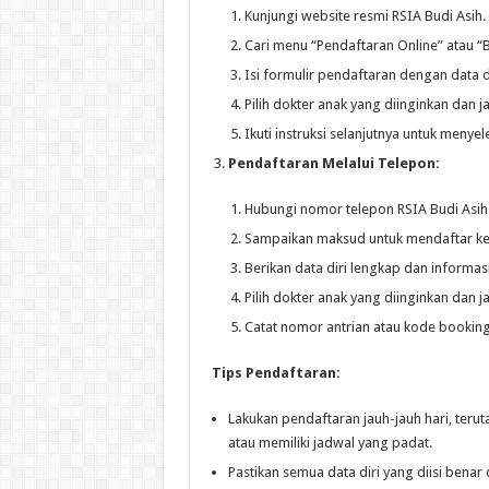
Kunjungi website resmi RSIA Budi Asih.
Cari menu “Pendaftaran Online” atau “
Isi formulir pendaftaran dengan data d
Pilih dokter anak yang diinginkan dan j
Ikuti instruksi selanjutnya untuk menye
Pendaftaran Melalui Telepon:
Hubungi nomor telepon RSIA Budi Asih
Sampaikan maksud untuk mendaftar ke 
Berikan data diri lengkap dan informasi
Pilih dokter anak yang diinginkan dan j
Catat nomor antrian atau kode booking
Tips Pendaftaran:
Lakukan pendaftaran jauh-jauh hari, teru
atau memiliki jadwal yang padat.
Pastikan semua data diri yang diisi benar