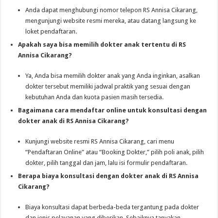
Anda dapat menghubungi nomor telepon RS Annisa Cikarang,
mengunjungi website resmi mereka, atau datang langsung ke
loket pendaftaran.
Apakah saya bisa memilih dokter anak tertentu di RS
Annisa Cikarang?
Ya, Anda bisa memilih dokter anak yang Anda inginkan, asalkan
dokter tersebut memiliki jadwal praktik yang sesuai dengan
kebutuhan Anda dan kuota pasien masih tersedia.
Bagaimana cara mendaftar online untuk konsultasi dengan
dokter anak di RS Annisa Cikarang?
Kunjungi website resmi RS Annisa Cikarang, cari menu
“Pendaftaran Online” atau “Booking Dokter,” pilih poli anak, pilih
dokter, pilih tanggal dan jam, lalu isi formulir pendaftaran.
Berapa biaya konsultasi dengan dokter anak di RS Annisa
Cikarang?
Biaya konsultasi dapat berbeda-beda tergantung pada dokter
dan jenis pelayanan yang diberikan. Sebaiknya tanyakan