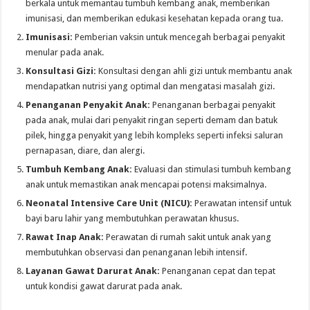
berkala untuk memantau tumbuh kembang anak, memberikan
imunisasi, dan memberikan edukasi kesehatan kepada orang tua.
Imunisasi:
Pemberian vaksin untuk mencegah berbagai penyakit
menular pada anak.
Konsultasi Gizi:
Konsultasi dengan ahli gizi untuk membantu anak
mendapatkan nutrisi yang optimal dan mengatasi masalah gizi.
Penanganan Penyakit Anak:
Penanganan berbagai penyakit
pada anak, mulai dari penyakit ringan seperti demam dan batuk
pilek, hingga penyakit yang lebih kompleks seperti infeksi saluran
pernapasan, diare, dan alergi.
Tumbuh Kembang Anak:
Evaluasi dan stimulasi tumbuh kembang
anak untuk memastikan anak mencapai potensi maksimalnya.
Neonatal Intensive Care Unit (NICU):
Perawatan intensif untuk
bayi baru lahir yang membutuhkan perawatan khusus.
Rawat Inap Anak:
Perawatan di rumah sakit untuk anak yang
membutuhkan observasi dan penanganan lebih intensif.
Layanan Gawat Darurat Anak:
Penanganan cepat dan tepat
untuk kondisi gawat darurat pada anak.