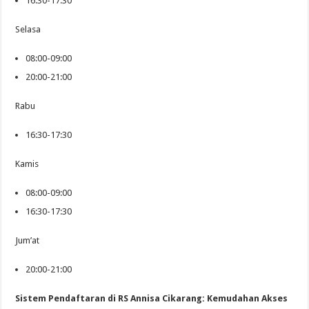
16:30-17:30
Selasa
08:00-09:00
20:00-21:00
Rabu
16:30-17:30
Kamis
08:00-09:00
16:30-17:30
Jum’at
20:00-21:00
Sistem Pendaftaran di RS Annisa Cikarang: Kemudahan Akses