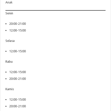
Anak
Senin
20:00-21:00
12:00-15:00
Selasa
12:00-15:00
Rabu
12:00-15:00
20:00-21:00
Kamis
12:00-15:00
20:00-21:00