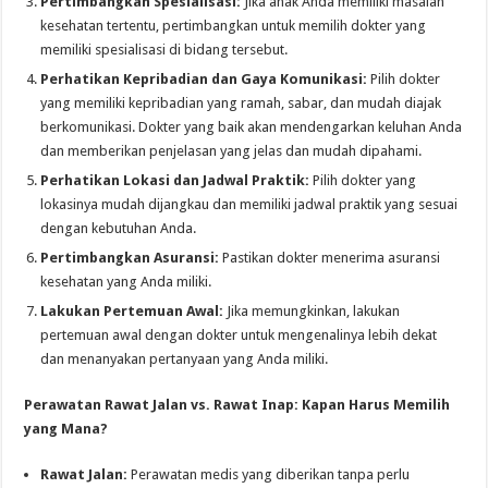
Pertimbangkan Spesialisasi:
Jika anak Anda memiliki masalah
kesehatan tertentu, pertimbangkan untuk memilih dokter yang
memiliki spesialisasi di bidang tersebut.
Perhatikan Kepribadian dan Gaya Komunikasi:
Pilih dokter
yang memiliki kepribadian yang ramah, sabar, dan mudah diajak
berkomunikasi. Dokter yang baik akan mendengarkan keluhan Anda
dan memberikan penjelasan yang jelas dan mudah dipahami.
Perhatikan Lokasi dan Jadwal Praktik:
Pilih dokter yang
lokasinya mudah dijangkau dan memiliki jadwal praktik yang sesuai
dengan kebutuhan Anda.
Pertimbangkan Asuransi:
Pastikan dokter menerima asuransi
kesehatan yang Anda miliki.
Lakukan Pertemuan Awal:
Jika memungkinkan, lakukan
pertemuan awal dengan dokter untuk mengenalinya lebih dekat
dan menanyakan pertanyaan yang Anda miliki.
Perawatan Rawat Jalan vs. Rawat Inap: Kapan Harus Memilih
yang Mana?
Rawat Jalan:
Perawatan medis yang diberikan tanpa perlu