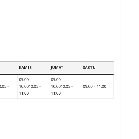
KAMIS
JUMAT
SABTU
09:00 –
09:00 –
:05 –
10:0010:05 –
10:0010:05 –
09:00 – 11:00
11:00
11:00