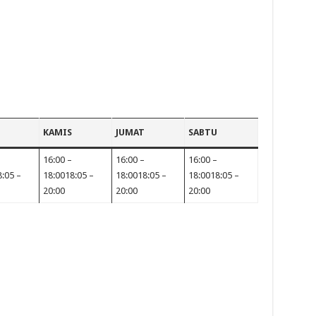
KAMIS
JUMAT
SABTU
16:00 –
16:00 –
16:00 –
:05 –
18:0018:05 –
18:0018:05 –
18:0018:05 –
20:00
20:00
20:00