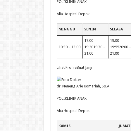
POLIKLINIK ANAK
Alia Hospital Depok
MINGGU
SENIN
SELASA
17:00 –
19:00 –
10:30 – 13:00
19:2019:30 –
19:5520:00 –
21:00
21:00
Lihat Profile
Buat Janji
dr. Neneng Arie Komariah, Sp.A
POLIKLINIK ANAK
Alia Hospital Depok
KAMIS
JUMAT