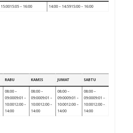
 15:0015:05 – 16:00
14:00 – 14:5915:00 – 16:00
RABU
KAMIS
JUMAT
SABTU
08:00 –
08:00 –
08:00 –
08:00 –
09:0009:01 –
09:0009:01 –
09:0009:01 –
09:0009:01 –
10:0012:00 –
10:0012:00 –
10:0012:00 –
10:0012:00 –
14:00
14:00
14:00
14:00