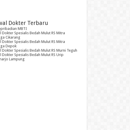
wal Dokter Terbaru
epribadian MBTI
 Dokter Spesialis Bedah Mulut RS Mitra
rga Cikarang
 Dokter Spesialis Bedah Mulut RS Mitra
rga Depok
l Dokter Spesialis Bedah Mulut RS Murni Teguh
 Dokter Spesialis Bedah Mulut RS Urip
arjo Lampung