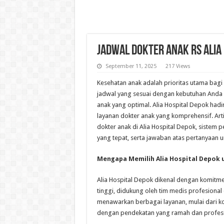
Jadwal Dokter Anak RS Alia
September 11, 2025
217 Views
Kesehatan anak adalah prioritas utama bagi 
jadwal yang sesuai dengan kebutuhan Anda
anak yang optimal. Alia Hospital Depok hadi
layanan dokter anak yang komprehensif. Ar
dokter anak di Alia Hospital Depok, sistem p
yang tepat, serta jawaban atas pertanyaan 
Mengapa Memilih Alia Hospital Depok
Alia Hospital Depok dikenal dengan komitm
tinggi, didukung oleh tim medis profesional 
menawarkan berbagai layanan, mulai dari kon
dengan pendekatan yang ramah dan profesi