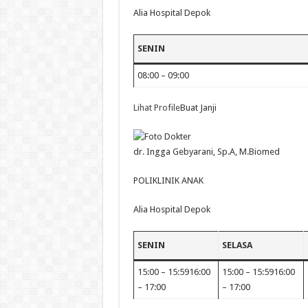
Alia Hospital Depok
SENIN
08:00 – 09:00
Lihat Profile
Buat Janji
dr. Ingga Gebyarani, Sp.A, M.Biomed
POLIKLINIK ANAK
Alia Hospital Depok
SENIN
SELASA
15:00 – 15:5916:00
15:00 – 15:5916:00
– 17:00
– 17:00