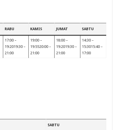
RABU
KAMIS
JUMAT
SABTU
17:00 –
19:00 –
18:00 –
14:30 –
19:2019:30 –
19:5520:00 –
19:2019:30 –
15:3015:40 –
21:00
21:00
21:00
17:00
SABTU