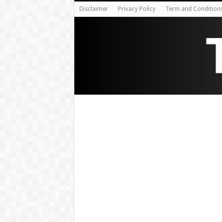
Disclaimer
Privacy Policy
Term and Condition