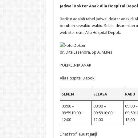
Jadwal Dokter Anak Alia Hospital Depo
Berikut adalah tabel jadwal dokter anak di A
berubah sewaktu-waktu. Selalu disarankan un
website resmi Alia Hospital Depok.
dr. Dita Lasendra, Sp.A, M.Kes
POLIKLINIK ANAK
Alia Hospital Depok
SENIN
SELASA
RABU
09:00 –
09:00 –
09:00 –
09:5910:00 –
09:5910:00 –
09:5910
12:00
12:00
12:00
Lihat Profile
Buat Janji