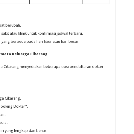
pat berubah.
akit atau klinik untuk konfirmasi jadwal terbaru.
yang berbeda pada hari libur atau hari besar.
rmata Keluarga Cikarang
a Cikarang menyediakan beberapa opsi pendaftaran dokter
ga Cikarang.
Booking Dokter”.
kan.
edia.
iri yang lengkap dan benar.