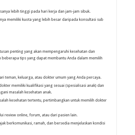
anya lebih tinggi pada hari kerja dan jam-jam sibuk.
ya memiliki kuota yang lebih besar daripada konsultasi sub
utusan penting yang akan mempengaruhi kesehatan dan
lah beberapa tips yang dapat membantu Anda dalam memilih
ri teman, keluarga, atau dokter umum yang Anda percaya.
okter memiliki kualifikasi yang sesuai (spesialisasi anak) dan
ani masalah kesehatan anak.
salah kesehatan tertentu, pertimbangkan untuk memilih dokter
ui review online, forum, atau dari pasien lain.
ajak berkomunikasi, ramah, dan bersedia menjelaskan kondisi