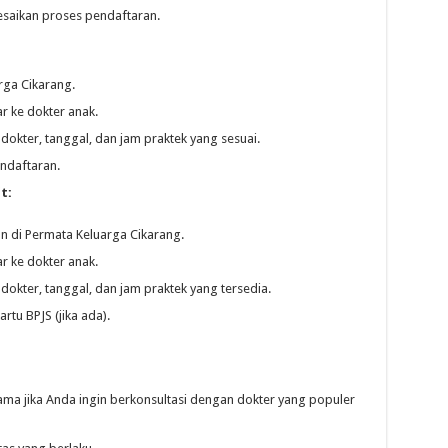
lesaikan proses pendaftaran.
ga Cikarang.
r ke dokter anak.
kter, tanggal, dan jam praktek yang sesuai.
endaftaran.
t:
n di Permata Keluarga Cikarang.
r ke dokter anak.
kter, tanggal, dan jam praktek yang tersedia.
rtu BPJS (jika ada).
tama jika Anda ingin berkonsultasi dengan dokter yang populer