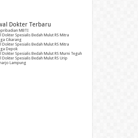
wal Dokter Terbaru
epribadian MBTI
 Dokter Spesialis Bedah Mulut RS Mitra
rga Cikarang
 Dokter Spesialis Bedah Mulut RS Mitra
rga Depok
l Dokter Spesialis Bedah Mulut RS Murni Teguh
 Dokter Spesialis Bedah Mulut RS Urip
arjo Lampung