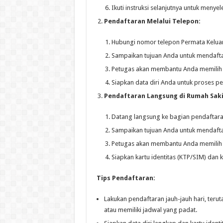
Ikuti instruksi selanjutnya untuk menye
Pendaftaran Melalui Telepon:
Hubungi nomor telepon Permata Keluar
Sampaikan tujuan Anda untuk mendafta
Petugas akan membantu Anda memilih do
Siapkan data diri Anda untuk proses p
Pendaftaran Langsung di Rumah Saki
Datang langsung ke bagian pendaftara
Sampaikan tujuan Anda untuk mendafta
Petugas akan membantu Anda memilih do
Siapkan kartu identitas (KTP/SIM) dan ka
Tips Pendaftaran:
Lakukan pendaftaran jauh-jauh hari, teru
atau memiliki jadwal yang padat.