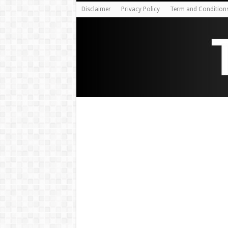
Disclaimer
Privacy Policy
Term and Condition