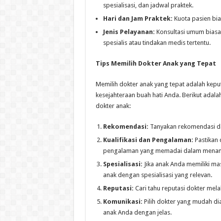
spesialisasi, dan jadwal praktek.
Hari dan Jam Praktek:
Kuota pasien bias
Jenis Pelayanan:
Konsultasi umum biasan
spesialis atau tindakan medis tertentu.
Tips Memilih Dokter Anak yang Tepat
Memilih dokter anak yang tepat adalah kep
kesejahteraan buah hati Anda. Berikut ada
dokter anak:
Rekomendasi:
Tanyakan rekomendasi da
Kualifikasi dan Pengalaman:
Pastikan d
pengalaman yang memadai dalam menang
Spesialisasi:
Jika anak Anda memiliki ma
anak dengan spesialisasi yang relevan.
Reputasi:
Cari tahu reputasi dokter melal
Komunikasi:
Pilih dokter yang mudah di
anak Anda dengan jelas.