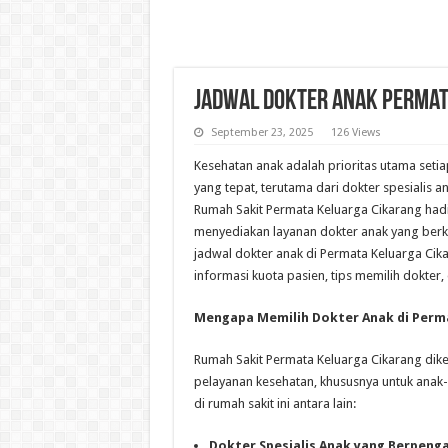
Jadwal Dokter Anak Permat
September 23, 2025
126 Views
Kesehatan anak adalah prioritas utama set
yang tepat, terutama dari dokter spesialis
Rumah Sakit Permata Keluarga Cikarang hadir
menyediakan layanan dokter anak yang berku
jadwal dokter anak di Permata Keluarga Cika
informasi kuota pasien, tips memilih dokt
Mengapa Memilih Dokter Anak di Perm
Rumah Sakit Permata Keluarga Cikarang dik
pelayanan kesehatan, khususnya untuk anak
di rumah sakit ini antara lain:
Dokter Spesialis Anak yang Berpeng