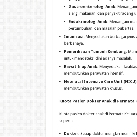
Gastroenterologi Anak:
Menangani m
alergi makanan, dan penyakit radang u
Endokrinologi Anak:
Menangani masa
pertumbuhan, dan masalah pubertas.
Imunisasi:
Menyediakan berbagai jenis va
berbahaya.
Pemeriksaan Tumbuh Kembang:
Mema
untuk mendeteksi dini adanya masalah.
Rawat Inap Anak:
Menyediakan fasilita
membutuhkan perawatan intensif.
Neonatal Intensive Care Unit (NICU)
membutuhkan perawatan khusus.
Kuota Pasien Dokter Anak di Permata 
Kuota pasien dokter anak di Permata Keluar
seperti:
Dokter:
Setiap dokter mungkin memiliki