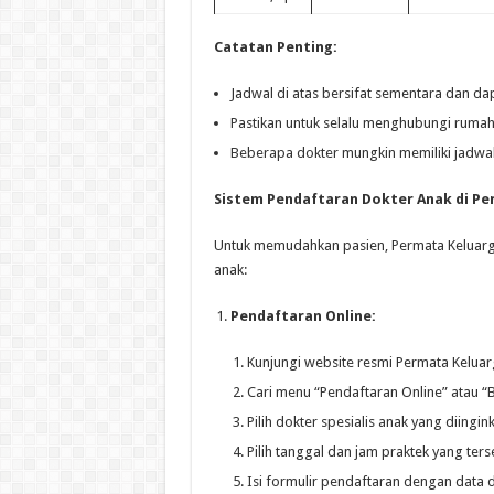
Catatan Penting:
Jadwal di atas bersifat sementara dan da
Pastikan untuk selalu menghubungi rumah s
Beberapa dokter mungkin memiliki jadwal 
Sistem Pendaftaran Dokter Anak di Pe
Untuk memudahkan pasien, Permata Keluarg
anak:
Pendaftaran Online:
Kunjungi website resmi Permata Keluar
Cari menu “Pendaftaran Online” atau “
Pilih dokter spesialis anak yang diingin
Pilih tanggal dan jam praktek yang ters
Isi formulir pendaftaran dengan data d