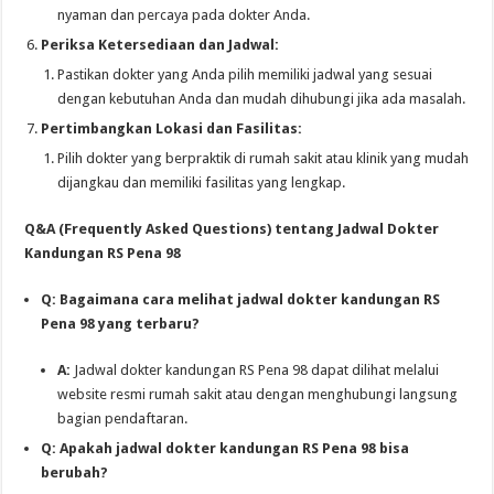
nyaman dan percaya pada dokter Anda.
Periksa Ketersediaan dan Jadwal:
Pastikan dokter yang Anda pilih memiliki jadwal yang sesuai
dengan kebutuhan Anda dan mudah dihubungi jika ada masalah.
Pertimbangkan Lokasi dan Fasilitas:
Pilih dokter yang berpraktik di rumah sakit atau klinik yang mudah
dijangkau dan memiliki fasilitas yang lengkap.
Q&A (Frequently Asked Questions) tentang Jadwal Dokter
Kandungan RS Pena 98
Q: Bagaimana cara melihat jadwal dokter kandungan RS
Pena 98 yang terbaru?
A:
Jadwal dokter kandungan RS Pena 98 dapat dilihat melalui
website resmi rumah sakit atau dengan menghubungi langsung
bagian pendaftaran.
Q: Apakah jadwal dokter kandungan RS Pena 98 bisa
berubah?