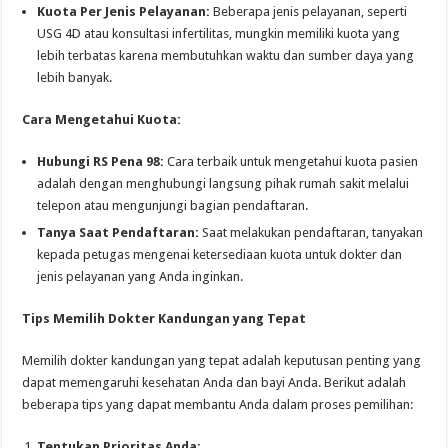
Kuota Per Jenis Pelayanan:
Beberapa jenis pelayanan, seperti
USG 4D atau konsultasi infertilitas, mungkin memiliki kuota yang
lebih terbatas karena membutuhkan waktu dan sumber daya yang
lebih banyak.
Cara Mengetahui Kuota:
Hubungi RS Pena 98:
Cara terbaik untuk mengetahui kuota pasien
adalah dengan menghubungi langsung pihak rumah sakit melalui
telepon atau mengunjungi bagian pendaftaran.
Tanya Saat Pendaftaran:
Saat melakukan pendaftaran, tanyakan
kepada petugas mengenai ketersediaan kuota untuk dokter dan
jenis pelayanan yang Anda inginkan.
Tips Memilih Dokter Kandungan yang Tepat
Memilih dokter kandungan yang tepat adalah keputusan penting yang
dapat memengaruhi kesehatan Anda dan bayi Anda. Berikut adalah
beberapa tips yang dapat membantu Anda dalam proses pemilihan:
Tentukan Prioritas Anda: