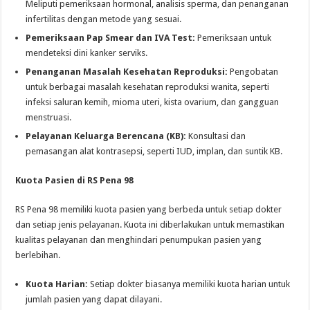
Meliputi pemeriksaan hormonal, analisis sperma, dan penanganan
infertilitas dengan metode yang sesuai.
Pemeriksaan Pap Smear dan IVA Test:
Pemeriksaan untuk
mendeteksi dini kanker serviks.
Penanganan Masalah Kesehatan Reproduksi:
Pengobatan
untuk berbagai masalah kesehatan reproduksi wanita, seperti
infeksi saluran kemih, mioma uteri, kista ovarium, dan gangguan
menstruasi.
Pelayanan Keluarga Berencana (KB):
Konsultasi dan
pemasangan alat kontrasepsi, seperti IUD, implan, dan suntik KB.
Kuota Pasien di RS Pena 98
RS Pena 98 memiliki kuota pasien yang berbeda untuk setiap dokter
dan setiap jenis pelayanan. Kuota ini diberlakukan untuk memastikan
kualitas pelayanan dan menghindari penumpukan pasien yang
berlebihan.
Kuota Harian:
Setiap dokter biasanya memiliki kuota harian untuk
jumlah pasien yang dapat dilayani.