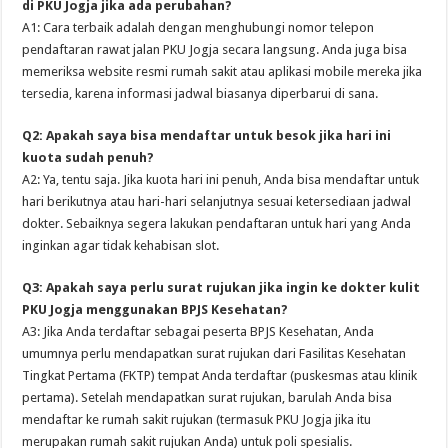
di PKU Jogja jika ada perubahan?
A1: Cara terbaik adalah dengan menghubungi nomor telepon
pendaftaran rawat jalan PKU Jogja secara langsung. Anda juga bisa
memeriksa website resmi rumah sakit atau aplikasi mobile mereka jika
tersedia, karena informasi jadwal biasanya diperbarui di sana.
Q2: Apakah saya bisa mendaftar untuk besok jika hari ini
kuota sudah penuh?
A2: Ya, tentu saja. Jika kuota hari ini penuh, Anda bisa mendaftar untuk
hari berikutnya atau hari-hari selanjutnya sesuai ketersediaan jadwal
dokter. Sebaiknya segera lakukan pendaftaran untuk hari yang Anda
inginkan agar tidak kehabisan slot.
Q3: Apakah saya perlu surat rujukan jika ingin ke dokter kulit
PKU Jogja menggunakan BPJS Kesehatan?
A3: Jika Anda terdaftar sebagai peserta BPJS Kesehatan, Anda
umumnya perlu mendapatkan surat rujukan dari Fasilitas Kesehatan
Tingkat Pertama (FKTP) tempat Anda terdaftar (puskesmas atau klinik
pertama). Setelah mendapatkan surat rujukan, barulah Anda bisa
mendaftar ke rumah sakit rujukan (termasuk PKU Jogja jika itu
merupakan rumah sakit rujukan Anda) untuk poli spesialis.