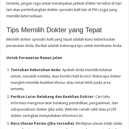
tertentu, jangan ragu untuk menanyakan jadwal dokter tersebut di hari
lain atau pertimbangkan dokter spesialis kulit lain di PKU Jogja yang
memiliki ketersediaan.
Tips Memilih Dokter yang Tepat
Memilih dokter spesialis kulit yang tepat adalah kunci keberhasilan
perawatan Anda. Berikut adalah beberapa tips untuk membantu Anda:
Untuk Perawatan Rawat Jalan:
Tentukan Kebutuhan Anda:
Apakah Anda memiliki keluhan
umum, masalah estetika, atau kondisi kulit kronis? Beberapa dokter
mungkin memiliki keahlian khusus atau minat lebih pada area
tertentu.
Periksa Latar Belakang dan Keahlian Dokter:
Cari tahu
informasi mengenai latar belakang pendidikan, pengalaman, dan
subspesialisasi dokter (jika ada). Website rumah sakit atau profil
dokter seringkali menyediakan informasi ini.
Baca Ulasan Pasien (jika tersedia):
Meskipun ulasan tidak selalu