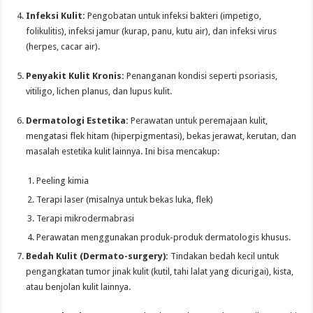
Infeksi Kulit:
Pengobatan untuk infeksi bakteri (impetigo,
folikulitis), infeksi jamur (kurap, panu, kutu air), dan infeksi virus
(herpes, cacar air).
Penyakit Kulit Kronis:
Penanganan kondisi seperti psoriasis,
vitiligo, lichen planus, dan lupus kulit.
Dermatologi Estetika:
Perawatan untuk peremajaan kulit,
mengatasi flek hitam (hiperpigmentasi), bekas jerawat, kerutan, dan
masalah estetika kulit lainnya. Ini bisa mencakup:
Peeling kimia
Terapi laser (misalnya untuk bekas luka, flek)
Terapi mikrodermabrasi
Perawatan menggunakan produk-produk dermatologis khusus.
Bedah Kulit (Dermato-surgery):
Tindakan bedah kecil untuk
pengangkatan tumor jinak kulit (kutil, tahi lalat yang dicurigai), kista,
atau benjolan kulit lainnya.