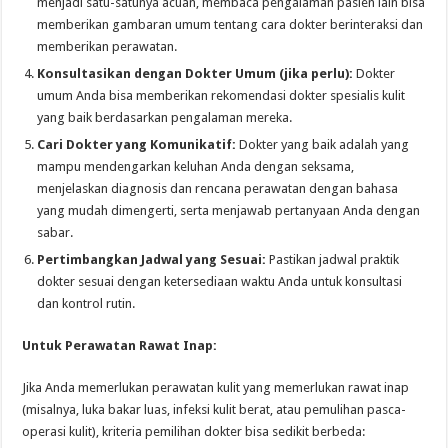
menjadi satu-satunya acuan, membaca pengalaman pasien lain bisa
memberikan gambaran umum tentang cara dokter berinteraksi dan
memberikan perawatan.
Konsultasikan dengan Dokter Umum (jika perlu):
Dokter
umum Anda bisa memberikan rekomendasi dokter spesialis kulit
yang baik berdasarkan pengalaman mereka.
Cari Dokter yang Komunikatif:
Dokter yang baik adalah yang
mampu mendengarkan keluhan Anda dengan seksama,
menjelaskan diagnosis dan rencana perawatan dengan bahasa
yang mudah dimengerti, serta menjawab pertanyaan Anda dengan
sabar.
Pertimbangkan Jadwal yang Sesuai:
Pastikan jadwal praktik
dokter sesuai dengan ketersediaan waktu Anda untuk konsultasi
dan kontrol rutin.
Untuk Perawatan Rawat Inap:
Jika Anda memerlukan perawatan kulit yang memerlukan rawat inap
(misalnya, luka bakar luas, infeksi kulit berat, atau pemulihan pasca-
operasi kulit), kriteria pemilihan dokter bisa sedikit berbeda: