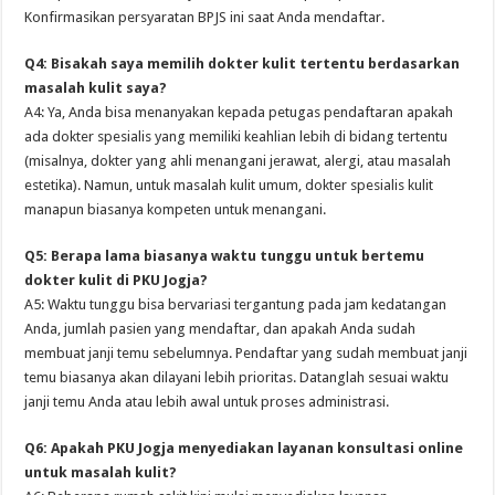
Konfirmasikan persyaratan BPJS ini saat Anda mendaftar.
Q4: Bisakah saya memilih dokter kulit tertentu berdasarkan
masalah kulit saya?
A4: Ya, Anda bisa menanyakan kepada petugas pendaftaran apakah
ada dokter spesialis yang memiliki keahlian lebih di bidang tertentu
(misalnya, dokter yang ahli menangani jerawat, alergi, atau masalah
estetika). Namun, untuk masalah kulit umum, dokter spesialis kulit
manapun biasanya kompeten untuk menangani.
Q5: Berapa lama biasanya waktu tunggu untuk bertemu
dokter kulit di PKU Jogja?
A5: Waktu tunggu bisa bervariasi tergantung pada jam kedatangan
Anda, jumlah pasien yang mendaftar, dan apakah Anda sudah
membuat janji temu sebelumnya. Pendaftar yang sudah membuat janji
temu biasanya akan dilayani lebih prioritas. Datanglah sesuai waktu
janji temu Anda atau lebih awal untuk proses administrasi.
Q6: Apakah PKU Jogja menyediakan layanan konsultasi online
untuk masalah kulit?