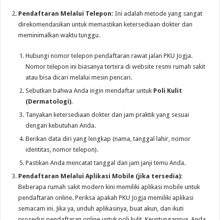
Pendaftaran Melalui Telepon:
Ini adalah metode yang sangat
direkomendasikan untuk memastikan ketersediaan dokter dan
meminimalkan waktu tunggu.
Hubungi nomor telepon pendaftaran rawat jalan PKU Jogja.
Nomor telepon ini biasanya tertera di website resmi rumah sakit
atau bisa dicari melalui mesin pencari.
Sebutkan bahwa Anda ingin mendaftar untuk
Poli Kulit
(Dermatologi)
.
Tanyakan ketersediaan dokter dan jam praktik yang sesuai
dengan kebutuhan Anda.
Berikan data diri yang lengkap (nama, tanggal lahir, nomor
identitas, nomor telepon).
Pastikan Anda mencatat tanggal dan jam janji temu Anda.
Pendaftaran Melalui Aplikasi Mobile (jika tersedia):
Beberapa rumah sakit modern kini memiliki aplikasi mobile untuk
pendaftaran online. Periksa apakah PKU Jogja memiliki aplikasi
semacam ini. Jika ya, unduh aplikasinya, buat akun, dan ikuti
prosedur pendaftaran online untuk poli kulit. Keuntungannya, Anda