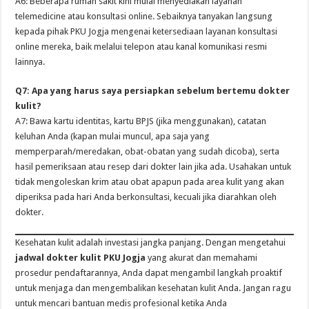
A6: Beberapa rumah sakit kini mulai menyediakan layanan
telemedicine atau konsultasi online. Sebaiknya tanyakan langsung
kepada pihak PKU Jogja mengenai ketersediaan layanan konsultasi
online mereka, baik melalui telepon atau kanal komunikasi resmi
lainnya.
Q7: Apa yang harus saya persiapkan sebelum bertemu dokter
kulit?
A7: Bawa kartu identitas, kartu BPJS (jika menggunakan), catatan
keluhan Anda (kapan mulai muncul, apa saja yang
memperparah/meredakan, obat-obatan yang sudah dicoba), serta
hasil pemeriksaan atau resep dari dokter lain jika ada. Usahakan untuk
tidak mengoleskan krim atau obat apapun pada area kulit yang akan
diperiksa pada hari Anda berkonsultasi, kecuali jika diarahkan oleh
dokter.
Kesehatan kulit adalah investasi jangka panjang. Dengan mengetahui
jadwal dokter kulit PKU Jogja
yang akurat dan memahami
prosedur pendaftarannya, Anda dapat mengambil langkah proaktif
untuk menjaga dan mengembalikan kesehatan kulit Anda. Jangan ragu
untuk mencari bantuan medis profesional ketika Anda