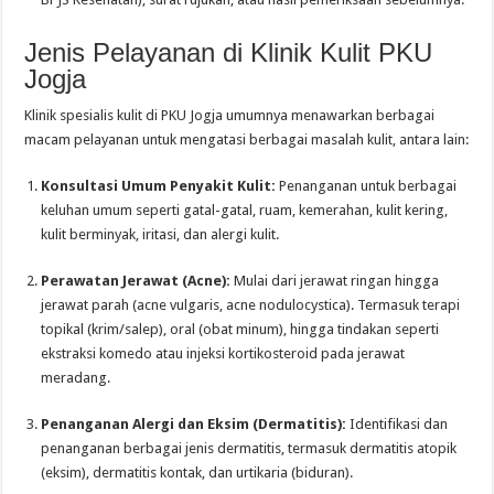
Jenis Pelayanan di Klinik Kulit PKU
Jogja
Klinik spesialis kulit di PKU Jogja umumnya menawarkan berbagai
macam pelayanan untuk mengatasi berbagai masalah kulit, antara lain:
Konsultasi Umum Penyakit Kulit:
Penanganan untuk berbagai
keluhan umum seperti gatal-gatal, ruam, kemerahan, kulit kering,
kulit berminyak, iritasi, dan alergi kulit.
Perawatan Jerawat (Acne):
Mulai dari jerawat ringan hingga
jerawat parah (acne vulgaris, acne nodulocystica). Termasuk terapi
topikal (krim/salep), oral (obat minum), hingga tindakan seperti
ekstraksi komedo atau injeksi kortikosteroid pada jerawat
meradang.
Penanganan Alergi dan Eksim (Dermatitis):
Identifikasi dan
penanganan berbagai jenis dermatitis, termasuk dermatitis atopik
(eksim), dermatitis kontak, dan urtikaria (biduran).