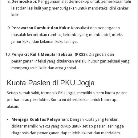
Dermoskopi:
Penggunaan alat dermoskop untuk pemeriksaan tahi
lalat dan lesi kulit yang mencurigakan untuk mendeteksi dini kanker
kulit.
Perawatan Rambut dan Kuku:
Konsultasi dan penanganan
masalah kerontokan rambut, ketombe yang membandel, infeksi
jamur kuku, dan kelainan kuku lainnya.
Penyakit Kulit Menular Seksual (PKSS):
Diagnosis dan
penanganan infeksi yang ditularkan melalui hubungan seksual yang
mempengaruhi kulit dan area genital.
Kuota Pasien di PKU Jogja
Setiap rumah sakit, termasuk PKU Jogja, memiliki sistem kuota pasien
per hari atau per dokter. Kuota ini diberlakukan untuk beberapa
alasan:
Menjaga Kualitas Pelayanan:
Dengan kuota yang terukur,
dokter memiliki waktu yang cukup untuk setiap pasien, sehingga
diagnosis dan penanganan dapat lebih akurat dan mendalam.