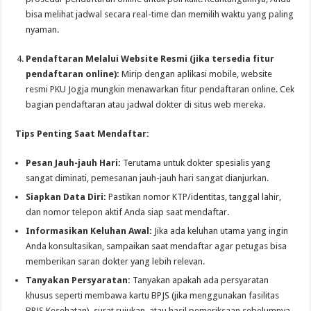
bisa melihat jadwal secara real-time dan memilih waktu yang paling
nyaman.
Pendaftaran Melalui Website Resmi (jika tersedia fitur
pendaftaran online):
Mirip dengan aplikasi mobile, website
resmi PKU Jogja mungkin menawarkan fitur pendaftaran online. Cek
bagian pendaftaran atau jadwal dokter di situs web mereka.
Tips Penting Saat Mendaftar:
Pesan Jauh-jauh Hari:
Terutama untuk dokter spesialis yang
sangat diminati, pemesanan jauh-jauh hari sangat dianjurkan.
Siapkan Data Diri:
Pastikan nomor KTP/identitas, tanggal lahir,
dan nomor telepon aktif Anda siap saat mendaftar.
Informasikan Keluhan Awal:
Jika ada keluhan utama yang ingin
Anda konsultasikan, sampaikan saat mendaftar agar petugas bisa
memberikan saran dokter yang lebih relevan.
Tanyakan Persyaratan:
Tanyakan apakah ada persyaratan
khusus seperti membawa kartu BPJS (jika menggunakan fasilitas
BPJS Kesehatan), surat rujukan, atau hasil pemeriksaan sebelumnya.