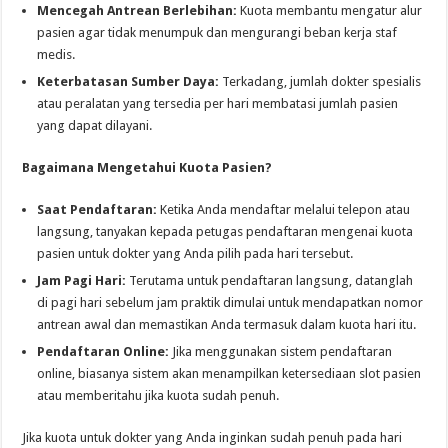
Mencegah Antrean Berlebihan:
Kuota membantu mengatur alur
pasien agar tidak menumpuk dan mengurangi beban kerja staf
medis.
Keterbatasan Sumber Daya:
Terkadang, jumlah dokter spesialis
atau peralatan yang tersedia per hari membatasi jumlah pasien
yang dapat dilayani.
Bagaimana Mengetahui Kuota Pasien?
Saat Pendaftaran:
Ketika Anda mendaftar melalui telepon atau
langsung, tanyakan kepada petugas pendaftaran mengenai kuota
pasien untuk dokter yang Anda pilih pada hari tersebut.
Jam Pagi Hari:
Terutama untuk pendaftaran langsung, datanglah
di pagi hari sebelum jam praktik dimulai untuk mendapatkan nomor
antrean awal dan memastikan Anda termasuk dalam kuota hari itu.
Pendaftaran Online:
Jika menggunakan sistem pendaftaran
online, biasanya sistem akan menampilkan ketersediaan slot pasien
atau memberitahu jika kuota sudah penuh.
Jika kuota untuk dokter yang Anda inginkan sudah penuh pada hari