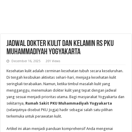
Jadwal Dokter Kulit Dan Kelamin RS PKU
Muhammadiyah Yogyakarta
December 16, 2025
201 Views
Kesehatan kulit adalah cerminan kesehatan tubuh secara keseluruhan.
Di tengah kesibukan aktivitas sehari-hari, menjaga kesehatan kulit
seringkali terabaikan. Namun, ketika timbul masalah kulit yang
mengganggu, menemukan dokter kulit yang tepat dengan jadwal
yang sesuai menjadi prioritas utama. Bagi masyarakat Yogyakarta dan
sekitarnya,
Rumah Sakit PKU Muhammadiyah Yogyakarta
(selanjutnya disebut PKU Jogja) hadir sebagai salah satu pilihan
terkemuka untuk perawatan kulit.
Artikel ini akan menjadi panduan komprehensif Anda mengenai