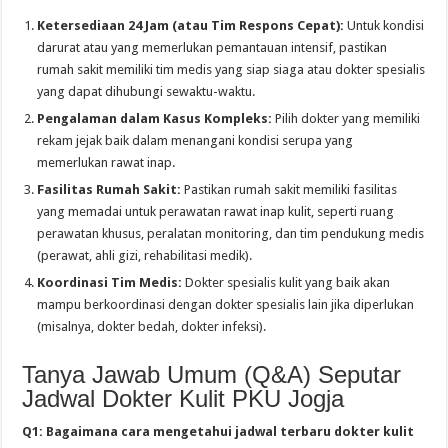
Ketersediaan 24 Jam (atau Tim Respons Cepat):
Untuk kondisi
darurat atau yang memerlukan pemantauan intensif, pastikan
rumah sakit memiliki tim medis yang siap siaga atau dokter spesialis
yang dapat dihubungi sewaktu-waktu.
Pengalaman dalam Kasus Kompleks:
Pilih dokter yang memiliki
rekam jejak baik dalam menangani kondisi serupa yang
memerlukan rawat inap.
Fasilitas Rumah Sakit:
Pastikan rumah sakit memiliki fasilitas
yang memadai untuk perawatan rawat inap kulit, seperti ruang
perawatan khusus, peralatan monitoring, dan tim pendukung medis
(perawat, ahli gizi, rehabilitasi medik).
Koordinasi Tim Medis:
Dokter spesialis kulit yang baik akan
mampu berkoordinasi dengan dokter spesialis lain jika diperlukan
(misalnya, dokter bedah, dokter infeksi).
Tanya Jawab Umum (Q&A) Seputar
Jadwal Dokter Kulit PKU Jogja
Q1: Bagaimana cara mengetahui jadwal terbaru dokter kulit